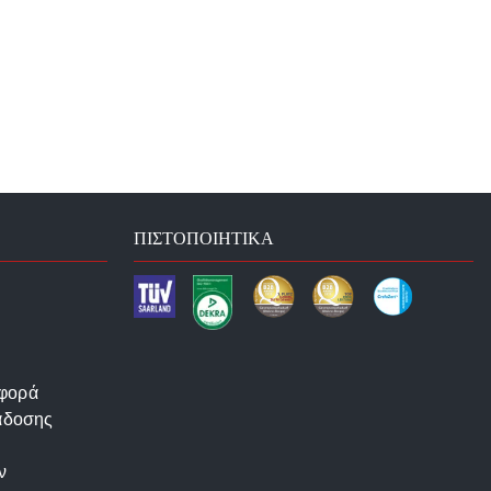
ΠΙΣΤΟΠΟΙΗΤΙΚΆ
αφορά
άδοσης
ν