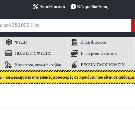
Ανταλλακτικά
Κέντρο Βοήθειας
ΨΥΞΗ
Ζύμη & αλεύρι
ΠΩΛΗΣΕΙΣ ΨΥΞΗΣ
Επεξεργασία κρέατος
Καφετέρια, παγωτά και βάφλες
ΕΞΟΠΛΙΣΜΟΣ ΚΟΥΖΙΝΑΣ
ς – επωφεληθείτε από ειδικές προσφορές σε προϊόντα που είναι σε απόθεμα 