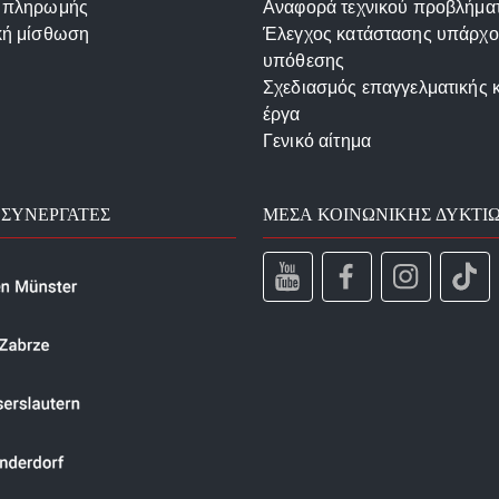
 πληρωμής
Αναφορά τεχνικού προβλήμα
κή μίσθωση
Έλεγχος κατάστασης υπάρχ
υπόθεσης
Σχεδιασμός επαγγελματικής 
έργα
Γενικό αίτημα
 ΣΥΝΕΡΓΆΤΕΣ
ΜΈΣΑ ΚΟΙΝΩΝΙΚΉΣ ΔΥΚΤΊ