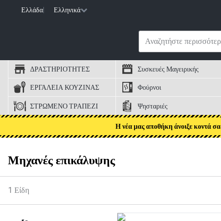
Ελλάδα
|
Ελληνικά
ΔΡΑΣΤΗΡΙΟΤΗΤΕΣ
Συσκευές Μαγειρικής
ΕΡΓΑΛΕΙΑ ΚΟΥΖΙΝΑΣ
Φούρνοι
ΣΤΡΩΜΕΝΟ ΤΡΑΠΕΖΙ
Ψησταριές
Η νέα μας αποθήκη άνοιξε κοντά σα
Μηχανές επικάλυψης
1
Είδη