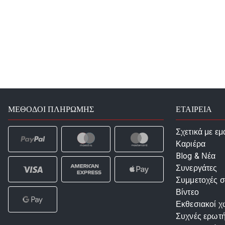
ΜΈΘΟΔΟΙ ΠΛΗΡΩΜΉΣ
ΕΤΑΙΡΕΙΑ
Σχετικά με εμ
Καριέρα
Blog & Νέα
Συνεργάτες
Συμμετοχές σ
Βίντεο
Εκθεσιακοί χ
Συχνές ερωτή