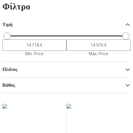
Φίλτρο
Τιμή
Min. Price
Max. Price
Πλάτος
Βάθος
Min
Μαξ
Min
Μαξ