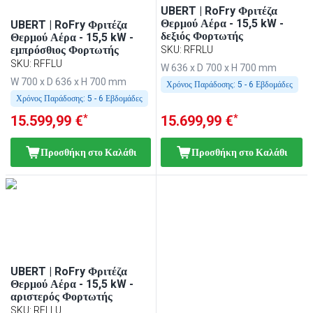
UBERT | RoFry Φριτέζα
Θερμού Αέρα - 15,5 kW -
UBERT | RoFry Φριτέζα
δεξιός Φορτωτής
Θερμού Αέρα - 15,5 kW -
εμπρόσθιος Φορτωτής
SKU
:
RFRLU
SKU
:
RFFLU
W 636 x D 700 x H 700 mm
W 700 x D 636 x H 700 mm
Χρόνος Παράδοσης:
5 - 6 Εβδομάδες
Χρόνος Παράδοσης:
5 - 6 Εβδομάδες
*
*
15.599,99 €
15.699,99 €
Προσθήκη στο Καλάθι
Προσθήκη στο Καλάθι
UBERT | RoFry Φριτέζα
Θερμού Αέρα - 15,5 kW -
αριστερός Φορτωτής
SKU
:
RFLLU