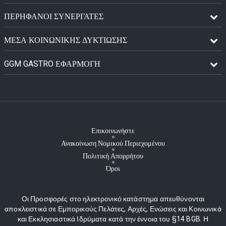
ΠΕΡΉΦΑΝΟΙ ΣΥΝΕΡΓΆΤΕΣ
ΜΈΣΑ ΚΟΙΝΩΝΙΚΉΣ ΔΥΚΤΊΩΣΗΣ
GGM GASTRO ΕΦΑΡΜΟΓΉ
Επικοινωνήστε
Ανακοίνωση Νομικού Περιεχομένου
Πολιτική Απορρήτου
Όροι
Οι Προσφορές στο ηλεκτρονικό κατάστημα απευθύνονται
αποκλειστικά σε Εμπορικούς Πελάτες, Αρχές, Ενώσεις και Κοινωνικά
και Εκκλησιαστικά Ιδρύματα κατά την έννοια του §14 BGB. Η