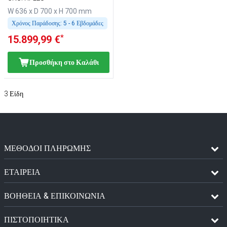
W 636 x D 700 x H 700 mm
Χρόνος Παράδοσης:
5 - 6 Εβδομάδες
*
15.899,99 €
Προσθήκη στο Καλάθι
3
Είδη
ΜΈΘΟΔΟΙ ΠΛΗΡΩΜΉΣ
ΕΤΑΙΡΕΙΑ
ΒΟΗΘΕΙΑ & ΕΠΙΚΟΙΝΩΝΙΑ
ΠΙΣΤΟΠΟΙΗΤΙΚΆ