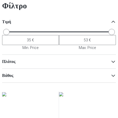
Φίλτρο
Τιμή
Min. Price
Max. Price
Πλάτος
Βάθος
Min
Μαξ
Min
Μαξ