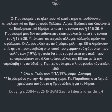
Όροι
Οι Προσφορές στο ηλεκτρονικό κατάστημα απευθύνονται
αποκλειστικά σε Εμπορικούς Πελάτες, Αρχές, Ενώσεις και Κοινωνικά
και Εκκλησιαστικά Ιδρύματα κατά την έννοια του §14 BGB. Η
Προσφορά μας δεν απευθύνεται σε καταναλωτές κατά την έννοια
του §13 BGB. Υπόκειται σε τεχνικές αλλαγές, αλλαγές τιμών και
σφάλματα. Οι Αυτοσυλλέκτες από χώρες μέλη της ΕΕ πληρώνουν
επίσης μια προκαταβολή στο ποσό του γερμανικού φόρου επί των
πωλήσεων (19%), η οποία θα επιστραφεί μετά την άφιξη των
εμπορευμάτων στο άλλο κράτος μέλος της ΕΕ και μετά την
παραλαβή της απόδειξης. Για περισσότερες πληροφορίες κάντε κλικ
εδώ.
* όλες οι Τιμές συν ΦΠΑ 19%, συμπ. Διανομή
** Ισχύει μόνο για την Ηπειρωτική χώρα. Για Παράδοση στα Νησιά,
χρεώνεται αυτόματα η Προσαύξηση για τα Νησιά.
Copyright 2004–
2026
© GGM Gastro International GmbH