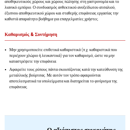
αποθηκευτικούς χώρους και χώρους πώλησης στη γαστρονομία και το
λιανικό εμπόριο. Ο συνδυασμός ανθεκτικού ανοξείδωτου ατσαλιού,
έξυπνου αποθηκευτικού χώρου και σταθερής επιφάνειας εργασίας την
καθιστά απαραίτητο βοήθημα για επαγγελματίες χρήστες.
Καθαρισμός & Συντήρηση
Μην χρησιμοποιείτε επιθετικά καθαριστικά (π.χ. καθαριστικά που
περιέχουν χλώριο ή λευκαντικά) για τον καθαρισμό, ώστε να μην
καταστρέψετε την επιφάνεια.
Αφαιρείτε τους ρύπους πάντα σκουπίζοντας κατά την κατεύθυνση της
μεταλλικής βούρτσας. Με αυτόν τον τρόπο αφαιρούνται
αποτελεσματικά τα υπολείμματα και διατηρείται το φινίρισμα της
επιφάνειας.
Ο αξιόπιστος συνεργάτης