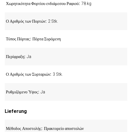
Χωρητικότητα Φορτίου ενδιάμεσου Ραφιού
78 kg
Ο Αριθμός των Πορτών
2 Stk.
Τύπος Πόρτας
Πόρτα Συρόμενη
Περίφραξη
Ja
Ο Αριθμός των Συρταριών
3 Stk.
Ρυθμιζόμενο Ύψος
Ja
Lieferung
Μέθοδος Αποστολής
Πρακτορείο αποστολών