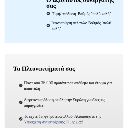
σας
Τιμή/απόδοση: Βαθμός "πολύ καλή"
Ικανοποίηση πελατών: Βαθμός "πολύ
καλή"
Τα Πλεονεκτήματά σας
Πάνω από 35.000 προϊόντα σε απόθεμα και έτοιμα για
αποστολή
Δωρεάν παράδοση σε όλη την Ευρώπη για όλες τις
παραγγελίες
Το έχετε δει φθηνότερα αλλού; Αξιοποιήστε την
Υπόσχεση Αντιστοίχισης Τιμής
μας!