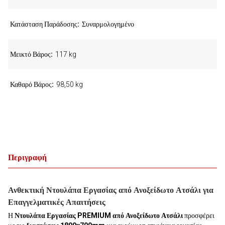
Κατάσταση Παράδοσης
Συναρμολογημένο
Μεικτό Βάρος
117 kg
Καθαρό Βάρος
98,50 kg
Περιγραφή
Ανθεκτική Ντουλάπα Εργασίας από Ανοξείδωτο Ατσάλι για
Επαγγελματικές Απαιτήσεις
Η
Ντουλάπα Εργασίας PREMIUM από Ανοξείδωτο Ατσάλι
προσφέρει