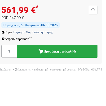
*
561,99 €
RRP
947,99 €
Παραγγελία, Διαθέσιμο από
06.08.2026
συμπ.
Εγγύηση Χαμηλότερης Τιμής
**
Δωρεάν παράδοση
Προσθήκη στο Καλάθι
Εκτύπωση
Μοιραστείτε
* καθαρή τιμή | συνολική τιμή συμπερ. 19% ΦΠΑ.:
668,77 €