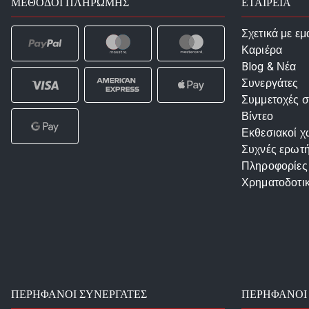
ΜΈΘΟΔΟΙ ΠΛΗΡΩΜΉΣ
ΕΤΑΙΡΕΙΑ
Σχετικά με εμ
Καριέρα
Blog & Νέα
Συνεργάτες
Συμμετοχές σ
Βίντεο
Εκθεσιακοί χ
Συχνές ερωτή
Πληροφορίες
Χρηματοδοτι
ΠΕΡΉΦΑΝΟΙ ΣΥΝΕΡΓΆΤΕΣ
ΠΕΡΉΦΑΝΟΙ