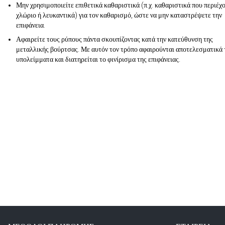
Μην χρησιμοποιείτε επιθετικά καθαριστικά (π.χ. καθαριστικά που περιέχ
χλώριο ή λευκαντικά) για τον καθαρισμό, ώστε να μην καταστρέψετε την
επιφάνεια.
Αφαιρείτε τους ρύπους πάντα σκουπίζοντας κατά την κατεύθυνση της
μεταλλικής βούρτσας. Με αυτόν τον τρόπο αφαιρούνται αποτελεσματικά 
υπολείμματα και διατηρείται το φινίρισμα της επιφάνειας.