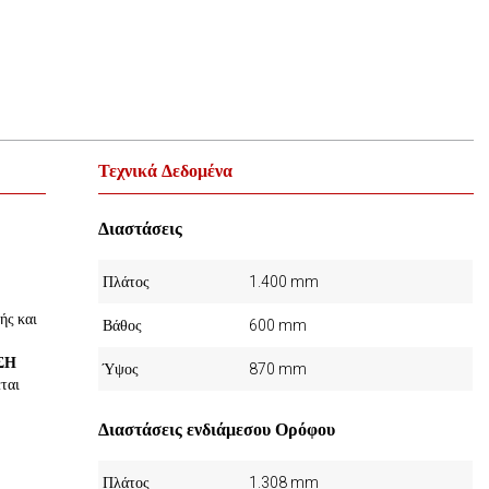
Τεχνικά Δεδομένα
Διαστάσεις
Πλάτος
1.400 mm
ής και
Βάθος
600 mm
ΣΗ
Ύψος
870 mm
ται
Διαστάσεις ενδιάμεσου Ορόφου
Πλάτος
1.308 mm