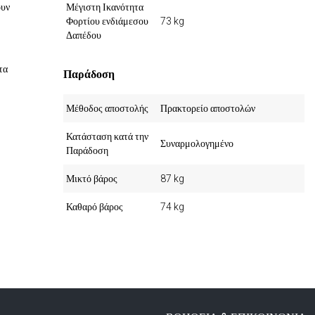
ουν
Μέγιστη Ικανότητα
Φορτίου ενδιάμεσου
73 kg
Δαπέδου
τα
Παράδοση
Μέθοδος αποστολής
Πρακτορείο αποστολών
Κατάσταση κατά την
Συναρμολογημένο
Παράδοση
Μικτό βάρος
87 kg
Καθαρό βάρος
74 kg