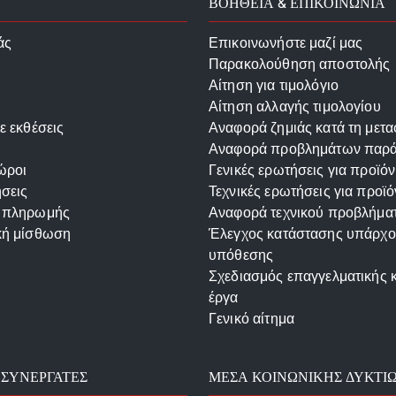
ΒΟΗΘΕΙΑ & ΕΠΙΚΟΙΝΩΝΙΑ
άς
Επικοινωνήστε μαζί μας
Παρακολούθηση αποστολής
Αίτηση για τιμολόγιο
Αίτηση αλλαγής τιμολογίου
ε εκθέσεις
Αναφορά ζημιάς κατά τη μετ
Αναφορά προβλημάτων παρ
ώροι
Γενικές ερωτήσεις για προϊόν
σεις
Τεχνικές ερωτήσεις για προϊό
 πληρωμής
Αναφορά τεχνικού προβλήμα
κή μίσθωση
Έλεγχος κατάστασης υπάρχ
υπόθεσης
Σχεδιασμός επαγγελματικής 
έργα
Γενικό αίτημα
 ΣΥΝΕΡΓΆΤΕΣ
ΜΈΣΑ ΚΟΙΝΩΝΙΚΉΣ ΔΥΚΤΊ