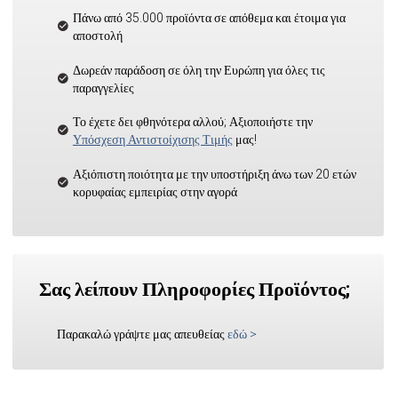
Πάνω από 35.000 προϊόντα σε απόθεμα και έτοιμα για
αποστολή
Δωρεάν παράδοση σε όλη την Ευρώπη για όλες τις
παραγγελίες
Το έχετε δει φθηνότερα αλλού; Αξιοποιήστε την
Υπόσχεση Αντιστοίχισης Τιμής
μας!
Αξιόπιστη ποιότητα με την υποστήριξη άνω των 20 ετών
κορυφαίας εμπειρίας στην αγορά
Σας λείπουν Πληροφορίες Προϊόντος;
Παρακαλώ γράψτε μας απευθείας
εδώ
>