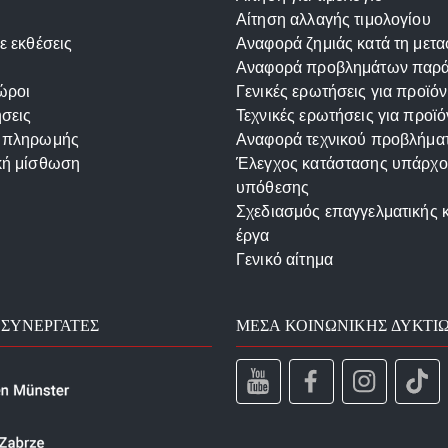
Αίτηση αλλαγής τιμολογίου
ε εκθέσεις
Αναφορά ζημιάς κατά τη μετ
Αναφορά προβλημάτων παρ
ώροι
Γενικές ερωτήσεις για προϊόν
σεις
Τεχνικές ερωτήσεις για προϊό
 πληρωμής
Αναφορά τεχνικού προβλήμα
κή μίσθωση
Έλεγχος κατάστασης υπάρχ
υπόθεσης
Σχεδιασμός επαγγελματικής 
έργα
Γενικό αίτημα
 ΣΥΝΕΡΓΆΤΕΣ
ΜΈΣΑ ΚΟΙΝΩΝΙΚΉΣ ΔΥΚΤΊ