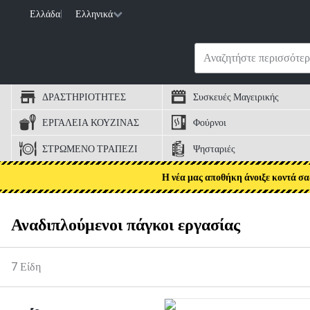
Ελλάδα
|
Ελληνικά
ΔΡΑΣΤΗΡΙΟΤΗΤΕΣ
Συσκευές Μαγειρικής
ΕΡΓΑΛΕΙΑ ΚΟΥΖΙΝΑΣ
Φούρνοι
ΣΤΡΩΜΕΝΟ ΤΡΑΠΕΖΙ
Ψησταριές
Η νέα μας αποθήκη άνοιξε κοντά σα
Αναδιπλούμενοι πάγκοι εργασίας
7
Είδη