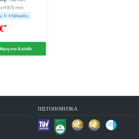
 x H 870 mm
ς:
5 - 6 Εβδομάδες
*
€
θήκη στο Καλάθι
ΠΙΣΤΟΠΟΙΗΤΙΚΆ