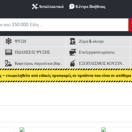
Ανταλλακτικά
Κέντρο Βοήθειας
ΨΥΞΗ
Ζύμη & αλεύρι
ΠΩΛΗΣΕΙΣ ΨΥΞΗΣ
Επεξεργασία κρέατος
Καφετέρια, παγωτά και βάφλες
ΕΞΟΠΛΙΣΜΟΣ ΚΟΥΖΙΝΑΣ
ς – επωφεληθείτε από ειδικές προσφορές σε προϊόντα που είναι σε απόθεμα 