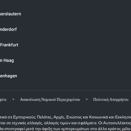
ήστε
Ανακοίνωση Νομικού Περιεχομένου
Πολιτική Απορρήτου
κά σε Εμπορικούς Πελάτες, Αρχές, Ενώσεις και Κοινωνικά και Εκκλησι
ιται σε τεχνικές αλλαγές, αλλαγές τιμών και σφάλματα. Οι Αυτοσυλλέκ
 επιστραφεί μετά την άφιξη των εμπορευμάτων στο άλλο κράτος μέλος