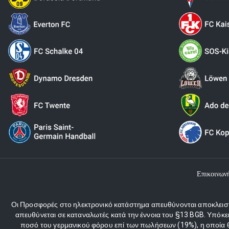
Επικοινων
Οι Προσφορές στο ηλεκτρονικό κατάστημα απευθύνονται αποκλειστι
απευθύνεται σε καταναλωτές κατά την έννοια του §13 BGB. Υπόκε
ποσό του γερμανικού φόρου επί των πωλήσεων (19%), η οποία θα