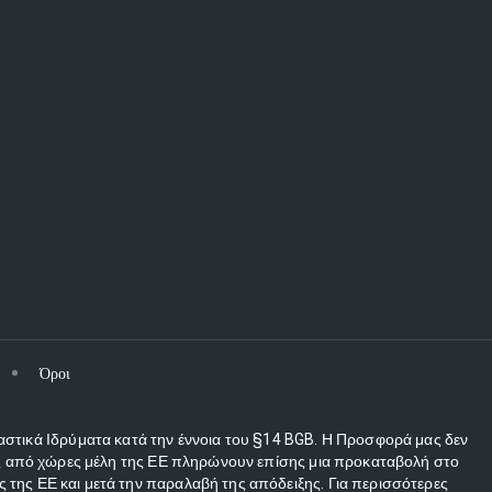
Όροι
αστικά Ιδρύματα κατά την έννοια του §14 BGB. Η Προσφορά μας δεν
τες από χώρες μέλη της ΕΕ πληρώνουν επίσης μια προκαταβολή στο
 της ΕΕ και μετά την παραλαβή της απόδειξης. Για περισσότερες