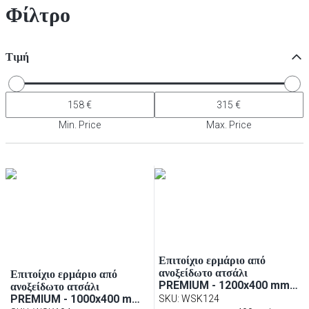
Φίλτρο
Τιμή
Min. Price
Max. Price
Επιτοίχιο ερμάριο από
ανοξείδωτο ατσάλι
Επιτοίχιο ερμάριο από
PREMIUM - 1200x400 mm -
ανοξείδωτο ατσάλι
με συρόμενες πόρτες - 650
PREMIUM - 1000x400 mm -
SKU
:
WSK124