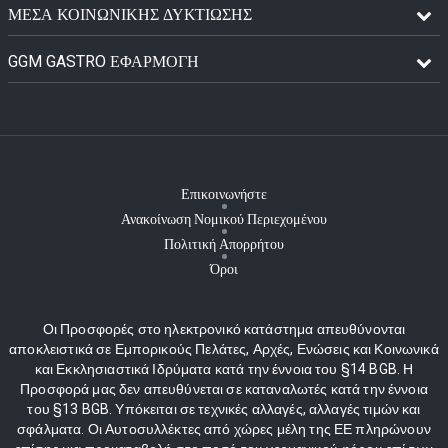
ΜΈΣΑ ΚΟΙΝΩΝΙΚΉΣ ΔΥΚΤΊΩΣΗΣ
GGM GASTRO ΕΦΑΡΜΟΓΉ
Επικοινωνήστε
Ανακοίνωση Νομικού Περιεχομένου
Πολιτική Απορρήτου
Όροι
Οι Προσφορές στο ηλεκτρονικό κατάστημα απευθύνονται
αποκλειστικά σε Εμπορικούς Πελάτες, Αρχές, Ενώσεις και Κοινωνικά
και Εκκλησιαστικά Ιδρύματα κατά την έννοια του §14 BGB. Η
Προσφορά μας δεν απευθύνεται σε καταναλωτές κατά την έννοια
του §13 BGB. Υπόκειται σε τεχνικές αλλαγές, αλλαγές τιμών και
σφάλματα. Οι Αυτοσυλλέκτες από χώρες μέλη της ΕΕ πληρώνουν