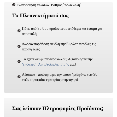
Ικανοποίηση πελατών: Βαθμός "πολύ καλή"
Τα Πλεονεκτήματά σας
Πάνω από 35.000 προϊόντα σε απόθεμα και έτοιμα για
αποστολή
Δωρεάν παράδοση σε όλη την Ευρώπη για όλες τις
παραγγελίες
Το έχετε δει φθηνότερα αλλού; Αξιοποιήστε την
Υπόσχεση Αντιστοίχισης Τιμής
μας!
Αξιόπιστη ποιότητα με την υποστήριξη άνω των 20
ετών κορυφαίας εμπειρίας στην αγορά
Σας λείπουν Πληροφορίες Προϊόντος;