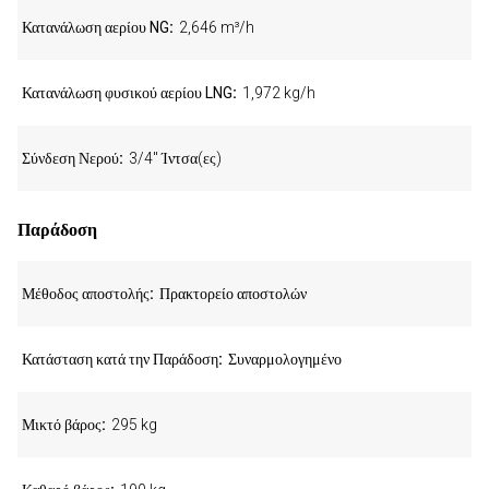
Κατανάλωση αερίου NG
2,646 m³/h
Κατανάλωση φυσικού αερίου LNG
1,972 kg/h
Σύνδεση Νερού
3/4" Ίντσα(ες)
Παράδοση
Μέθοδος αποστολής
Πρακτορείο αποστολών
Κατάσταση κατά την Παράδοση
Συναρμολογημένο
Μικτό βάρος
295 kg