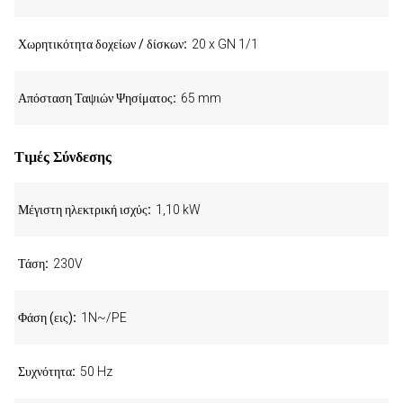
Χωρητικότητα δοχείων / δίσκων
20 x GN 1/1
Απόσταση Ταψιών Ψησίματος
65 mm
Τιμές Σύνδεσης
Μέγιστη ηλεκτρική ισχύς
1,10 kW
Τάση
230V
Φάση (εις)
1N~/PE
Συχνότητα
50 Hz