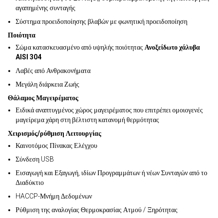
αγαπημένης συνταγής
Σύστημα προειδοποίησης βλαβών με φωνητική προειδοποίηση
Ποιότητα
Σώμα κατασκευασμένο από υψηλής ποιότητας
Ανοξείδωτο χάλυβα
AISI 304
Λαβές από Ανθρακονήματα
Μεγάλη διάρκεια Ζωής
Θάλαμος Μαγειρέματος
Ειδικά αναπτυγμένος χώρος μαγειρέματος που επιτρέπει ομοιογενές
μαγείρεμα χάρη στη βέλτιστη κατανομή θερμότητας
Χειρισμός/ρύθμιση Λειτουργίας
Καινοτόμος Πίνακας Ελέγχου
Σύνδεση USB
Εισαγωγή και Εξαγωγή, ιδίων Προγραμμάτων ή νέων Συνταγών από το
Διαδύκτιο
HACCP-Μνήμη Δεδομένων
Ρύθμιση της αναλογίας Θερμοκρασίας Ατμού / Ξηρότητας