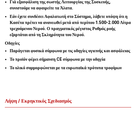
Γιά εξασφάλιση της σωστής Λειτουργίας της Συσκευής,
συνιστούμε να αφαιρείτε τα Άλατα.
Εάν έχετε συνδέσει Αφαλατωτή στο Σύστημα, λάβετε υπόψη ότι η
Κασέτα πρέπει να ανανεωθεί μετά από περίπου 1.500-2.000 Λίτρα
τρεχούμενου Νερού. Ο πραγματικός μέγιστος Ρυθμός ροής
εξαρτάται από τη Σκληρότητα του Νερού.
Οδηγίες
Παράγεται φυσικά σύμφωνα με τις οδηγίες υγιεινής και ασφάλειας
Το προϊόν φέρει σήμανση CE σύμφωνα με την οδηγία
Το υλικό συμμορφώνεται με τα ευρωπαϊκά πρότυπα τροφίμων
Λήψη / Εκρηκτικός Σχεδιασμός