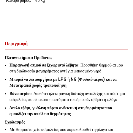
Καθαρό βάρος
190 kg
Περιγραφή
Πλεονεκτήματα Προϊόντος
Παραγωγή ατμού σε ξεχωριστό λέβητα:
Προσθήκη θερμού ατμού
στη διαδικασία μαγειρέματος αντί για ψεκασμένο νερό
Μπορεί να λειτουργήσει με LPG ή NG (Φυσικό αέριο) και να
Μετατραπεί χωρίς τροποποίηση
Βάνα αερίου:
Διαθέτει ηλεκτρονική διάταξη ανάφλεξης και σύστημα
ασφαλείας που διακόπτει αυτόματα το αέριο εάν σβήσει η φλόγα.
Διπλό τζάμι, γυάλινη πόρτα ανθεκτική στη θερμότητα που
εμποδίζει την απώλεια θερμότητας
Σχεδιασμός
Με θερμοστοιχείο ασφαλείας που παρακολουθεί τη φλόγα και