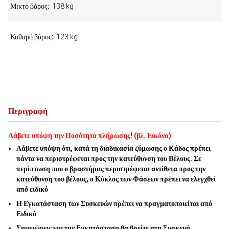
Μικτό βάρος
138 kg
Καθαρό βάρος
123 kg
Περιγραφή
Λάβετε υπόψη την Ποσότητα πλήρωσης! (βλ. Εικόνα)
Λάβετε υπόψη ότι, κατά τη διαδικασία ζύμωσης ο Κάδος πρέπει
πάντα να περιστρέφεται προς την κατεύθυνση του Βέλους. Σε
περίπτωση που ο βραστήρας περιστρέφεται αντίθετα προς την
κατεύθυνση του βέλους, ο Κύκλος των Φάσεων πρέπει να ελεγχθεί
από ειδικό
Η Εγκατάσταση των Συσκευών πρέπει να πραγματοποιείται από
Ειδικό
Σημειώσεις για την Εγκατάσταση θα βρείτε στη Συσκευή