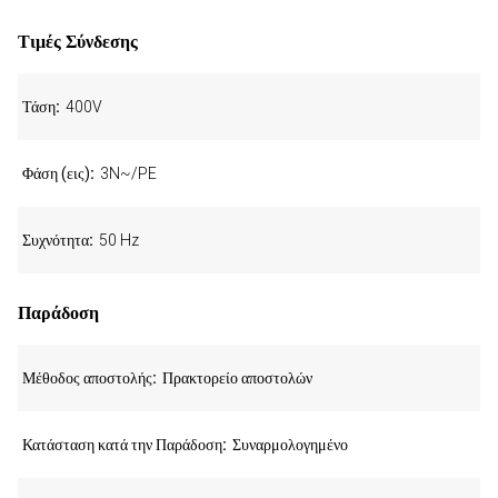
Τιμές Σύνδεσης
Τάση
400V
Φάση (εις)
3N~/PE
Συχνότητα
50 Hz
Παράδοση
Μέθοδος αποστολής
Πρακτορείο αποστολών
Κατάσταση κατά την Παράδοση
Συναρμολογημένο