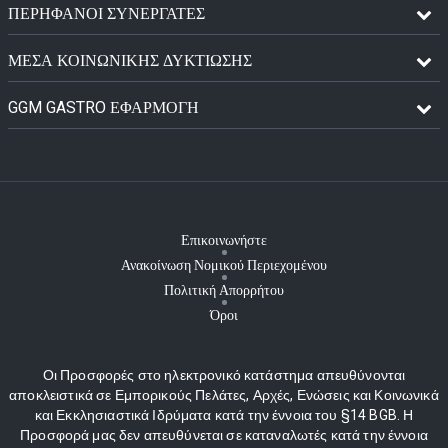
ΠΕΡΉΦΑΝΟΙ ΣΥΝΕΡΓΆΤΕΣ
ΜΈΣΑ ΚΟΙΝΩΝΙΚΉΣ ΔΥΚΤΊΩΣΗΣ
GGM GASTRO ΕΦΑΡΜΟΓΉ
Επικοινωνήστε
Ανακοίνωση Νομικού Περιεχομένου
Πολιτική Απορρήτου
Όροι
Οι Προσφορές στο ηλεκτρονικό κατάστημα απευθύνονται
αποκλειστικά σε Εμπορικούς Πελάτες, Αρχές, Ενώσεις και Κοινωνικά
και Εκκλησιαστικά Ιδρύματα κατά την έννοια του §14 BGB. Η
Προσφορά μας δεν απευθύνεται σε καταναλωτές κατά την έννοια