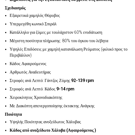
Σχεδιασμός
Εξαιρετικά χαμηλός Θόρυβος
Υπερμεγέθη κωνικό Σπιράλ
Κατάλληλο για ζύμες με τουλάχιστον 60% ενυδάτωση
Μέγιστη ποσότητα πλήρωσης: 80% του όγκου του λέβητα
Υψηλές Επιδόσεις με χαμηλή κατανάλωση Ρεύματος (φιλικό προς το
Περιβάλλον)
Κάδος Αφαιρούμενος
Αρθρωτός Αναδευτήρας
Στροφές ανά Λεπτό: Γάντζος Ζύμης
92-139 rpm
Στροφές ανά Λεπτό: Κάδος
9-14 rpm
Χειροκίνητος Χρονοδιακόπτης
Με Διακόπτη απενεργοποίησης έκτακτης Ανάγκης
Ποιότητα
Υψηλής Ποιότητας ανοξείδωτος Χάλυβας
Κάδος από ανοξείδωτο Χάλυβα (Αφαιρούμενος )