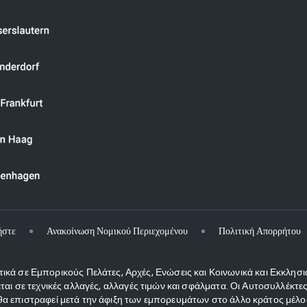
ήστε
Ανακοίνωση Νομικού Περιεχομένου
Πολιτική Απορρήτου
κά σε Εμπορικούς Πελάτες, Αρχές, Ενώσεις και Κοινωνικά και Εκκλησι
ιται σε τεχνικές αλλαγές, αλλαγές τιμών και σφάλματα. Οι Αυτοσυλλέκ
 επιστραφεί μετά την άφιξη των εμπορευμάτων στο άλλο κράτος μέλος