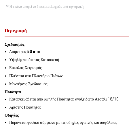
** Η εικόνα μπορεί να διαφέρει ελαφρώς από την αρχική.
Περιγραφή
Σχεδιασμός
Διάμετρος:
50 mm
Υψηλής ποιότητας Κατασκευή
Εύκολος Χειρισμός
Πλένεται στο Πλυντήριο Πιάτων
Μοντέρνος Σχεδιασμός
Ποιότητα
Κατασκευάζεται από υψηλής Ποιότητας ανοξείδωτο Ατσάλι 18/10
Αρίστης Ποιότητας
Οδηγίες
Παράγεται φυσικά σύμφωνα με τις οδηγίες υγιεινής και ασφάλειας