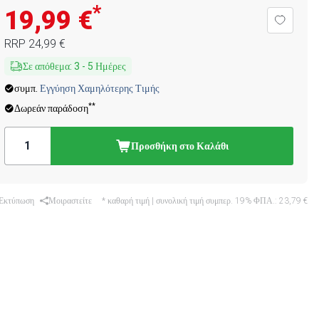
*
19,99 €
RRP
24,99 €
Σε απόθεμα
:
3
-
5
Ημέρες
συμπ.
Εγγύηση Χαμηλότερης Τιμής
**
Δωρεάν παράδοση
Προσθήκη στο Καλάθι
Εκτύπωση
Μοιραστείτε
* καθαρή τιμή | συνολική τιμή συμπερ. 19% ΦΠΑ.:
23,79 €