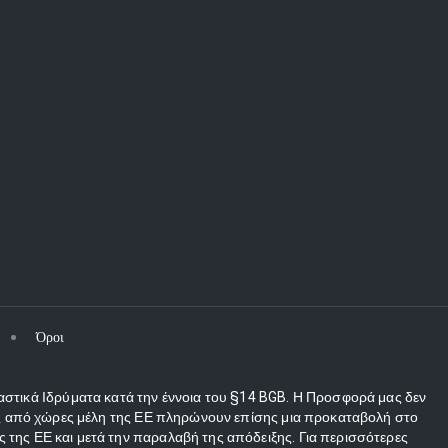
Όροι
αστικά Ιδρύματα κατά την έννοια του §14 BGB. Η Προσφορά μας δεν
τες από χώρες μέλη της ΕΕ πληρώνουν επίσης μια προκαταβολή στο
 της ΕΕ και μετά την παραλαβή της απόδειξης. Για περισσότερες