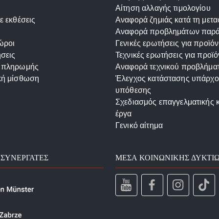
Αίτηση αλλαγής τιμολογίου
ε εκθέσεις
Αναφορά ζημιάς κατά τη μετ
Αναφορά προβλημάτων παρ
ώροι
Γενικές ερωτήσεις για προϊόν
σεις
Τεχνικές ερωτήσεις για προϊό
 πληρωμής
Αναφορά τεχνικού προβλήμα
κή μίσθωση
Έλεγχος κατάστασης υπάρχ
υπόθεσης
Σχεδιασμός επαγγελματικής 
έργα
Γενικό αίτημα
 ΣΥΝΕΡΓΆΤΕΣ
ΜΈΣΑ ΚΟΙΝΩΝΙΚΉΣ ΔΥΚΤΊ