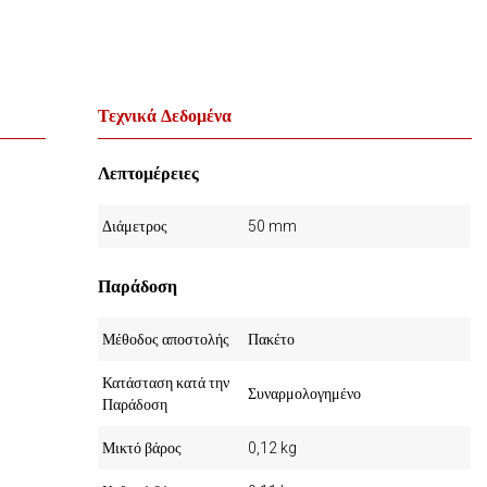
Τεχνικά Δεδομένα
Λεπτομέρειες
Διάμετρος
50 mm
Παράδοση
Μέθοδος αποστολής
Πακέτο
Κατάσταση κατά την
Συναρμολογημένο
Παράδοση
Μικτό βάρος
0,12 kg