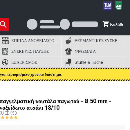
Καλάθι
ΕΠΙΠΛΑ ΑΝΟΞΕΙΔΩΤΟΣ ΧΑΛΥΒΑΣ
ΘΕΡΜΑΝΤΙΚΕΣ ΣΥΣΚΕΥΕΣ
ΣΥΣΚΕΥΕΣ ΠΛΥΣΗΣ
ΥΦΑΣΜΑΤΑ
ΕΞΑΕΡΙΣΜΟΣ
Stühle & Tische
για περιορισμένο χρονικό διάστημα.
παγγελματική κουτάλα παγωτού - Ø 50 mm -
νοξείδωτο ατσάλι 18/10
KU
EDK50