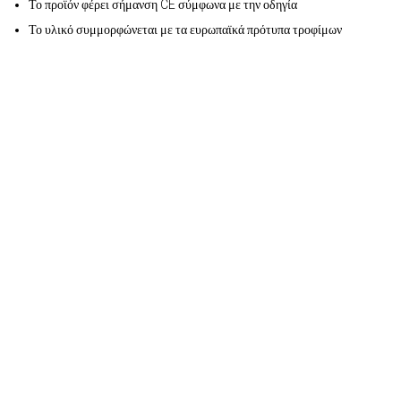
Το προϊόν φέρει σήμανση CE σύμφωνα με την οδηγία
Το υλικό συμμορφώνεται με τα ευρωπαϊκά πρότυπα τροφίμων