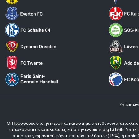
Επικοινων
Οι Προσφορές στο ηλεκτρονικό κατάστημα απευθύνονται αποκλειστι
απευθύνεται σε καταναλωτές κατά την έννοια του §13 BGB. Υπόκε
ποσό του γερμανικού φόρου επί των πωλήσεων (19%), η οποία θα