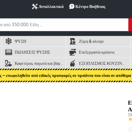
Ανταλλακτικά
Κέντρο Βοήθειας
ΨΥΞΗ
Ζύμη & αλεύρι
ΠΩΛΗΣΕΙΣ ΨΥΞΗΣ
Επεξεργασία κρέατος
Καφετέρια, παγωτά και βάφλες
ΕΞΟΠΛΙΣΜΟΣ ΚΟΥΖΙΝΑΣ
ς – επωφεληθείτε από ειδικές προσφορές σε προϊόντα που είναι σε απόθεμα 
Ε
Α
S