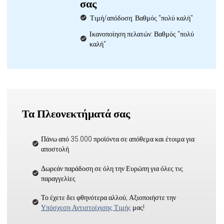
σας
Τιμή/απόδοση: Βαθμός "πολύ καλή"
Ικανοποίηση πελατών: Βαθμός "πολύ
καλή"
Τα Πλεονεκτήματά σας
Πάνω από 35.000 προϊόντα σε απόθεμα και έτοιμα για
αποστολή
Δωρεάν παράδοση σε όλη την Ευρώπη για όλες τις
παραγγελίες
Το έχετε δει φθηνότερα αλλού; Αξιοποιήστε την
Υπόσχεση Αντιστοίχισης Τιμής
μας!