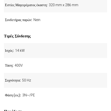
Εστίες Μαγειρέματος έκαστη
320 mm x 286 mm
Συνδετήρας παρών
Nein
Τιμές Σύνδεσης
Ισχύς
14 kW
Τάση
400V
Συχνότητα
50 Hz
Φάση (εις)
3N~/PE