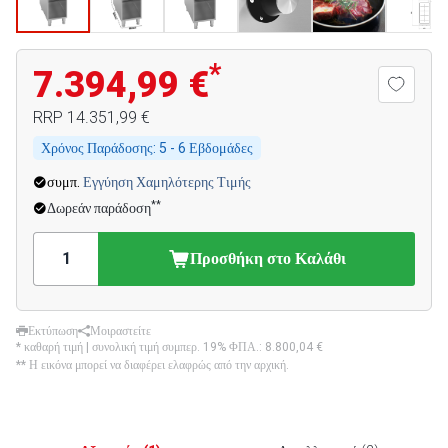
*
7.394,99 €
RRP
14.351,99 €
Χρόνος Παράδοσης:
5 - 6 Εβδομάδες
συμπ.
Εγγύηση Χαμηλότερης Τιμής
**
Δωρεάν παράδοση
Προσθήκη στο Καλάθι
Εκτύπωση
Μοιραστείτε
* καθαρή τιμή | συνολική τιμή συμπερ. 19% ΦΠΑ.:
8.800,04 €
** Η εικόνα μπορεί να διαφέρει ελαφρώς από την αρχική.