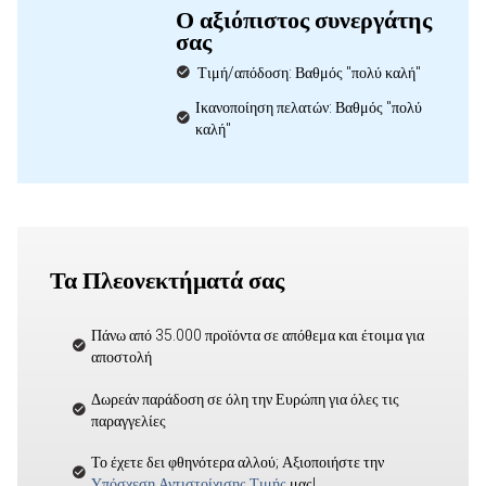
Ο αξιόπιστος συνεργάτης
σας
Τιμή/απόδοση: Βαθμός "πολύ καλή"
Ικανοποίηση πελατών: Βαθμός "πολύ
καλή"
Τα Πλεονεκτήματά σας
Πάνω από 35.000 προϊόντα σε απόθεμα και έτοιμα για
αποστολή
Δωρεάν παράδοση σε όλη την Ευρώπη για όλες τις
παραγγελίες
Το έχετε δει φθηνότερα αλλού; Αξιοποιήστε την
Υπόσχεση Αντιστοίχισης Τιμής
μας!