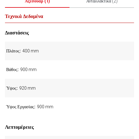
Αξεσουάρ
(
1
)
Ανταλλακτικά
(
2
)
Τεχνικά Δεδομένα
Διαστάσεις
Πλάτος
400 mm
Βάθος
900 mm
Ύψος
920 mm
Ύψος Εργασίας
900 mm
Λεπτομέρειες