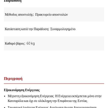
Παράδοση
Μέθοδος αποστολής
Πρακτορείο αποστολών
Κατάσταση κατά την Παράδοση
Συναρμολογημένο
Καθαρό βάρος
60 kg
Περιγραφή
Εξοικονόμηση Ενέργειας
Μέγιστη εξοικονόμηση Ενέργειας: Η Ενέργεια εκπέμπεται μόνο στην
Κατσαρόλα και όχι σε ολόκληρη την Επιφάνεια της Εστίας.
Σημαντικά λιγότερη Ενέργεια: Αυτόματη άμεση Απενεργοποίηση