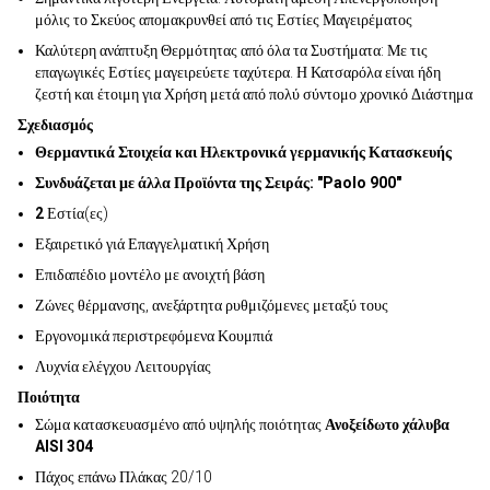
μόλις το Σκεύος απομακρυνθεί από τις Εστίες Μαγειρέματος
Καλύτερη ανάπτυξη Θερμότητας από όλα τα Συστήματα: Με τις
επαγωγικές Εστίες μαγειρεύετε ταχύτερα. Η Κατσαρόλα είναι ήδη
ζεστή και έτοιμη για Χρήση μετά από πολύ σύντομο χρονικό Διάστημα
Σχεδιασμός
Θερμαντικά Στοιχεία και Ηλεκτρονικά γερμανικής Κατασκευής
Συνδυάζεται με άλλα Προϊόντα της Σειράς: "Paolo 900"
2
Εστία(ες)
Εξαιρετικό γιά Επαγγελματική Χρήση
Επιδαπέδιο μοντέλο με ανοιχτή βάση
Ζώνες θέρμανσης, ανεξάρτητα ρυθμιζόμενες μεταξύ τους
Εργονομικά περιστρεφόμενα Κουμπιά
Λυχνία ελέγχου Λειτουργίας
Ποιότητα
Σώμα κατασκευασμένο από υψηλής ποιότητας
Ανοξείδωτο χάλυβα
AISI 304
Πάχος επάνω Πλάκας 20/10