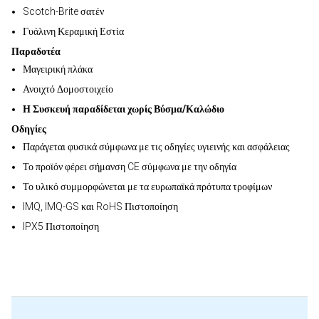
Scotch-Brite σατέν
Γυάλινη Κεραμική Εστία
Παραδοτέα
Μαγειρική πλάκα
Ανοιχτό Δομοστοιχείο
Η Συσκευή παραδίδεται χωρίς Βύσμα/Καλώδιο
Οδηγίες
Παράγεται φυσικά σύμφωνα με τις οδηγίες υγιεινής και ασφάλειας
Το προϊόν φέρει σήμανση CE σύμφωνα με την οδηγία
Το υλικό συμμορφώνεται με τα ευρωπαϊκά πρότυπα τροφίμων
IMQ, IMQ-GS και RoHS Πιστοποίηση
IPX5 Πιστοποίηση