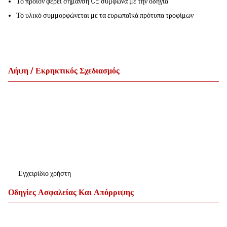
Το προϊόν φέρει σήμανση CE σύμφωνα με την οδηγία
Το υλικό συμμορφώνεται με τα ευρωπαϊκά πρότυπα τροφίμων
Λήψη / Εκρηκτικός Σχεδιασμός
Εγχειρίδιο χρήστη
Οδηγίες Ασφαλείας Και Απόρριψης