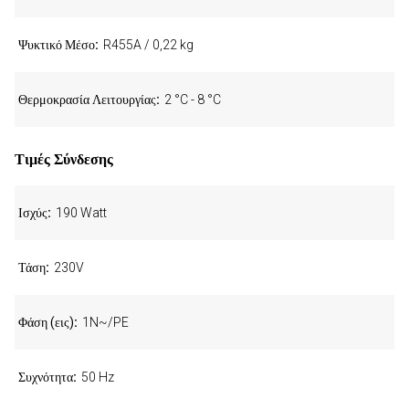
Ψυκτικό Μέσο
R455A / 0,22 kg
Θερμοκρασία Λειτουργίας
2 °C - 8 °C
Τιμές Σύνδεσης
Ισχύς
190 Watt
Τάση
230V
Φάση (εις)
1N~/PE
Συχνότητα
50 Hz