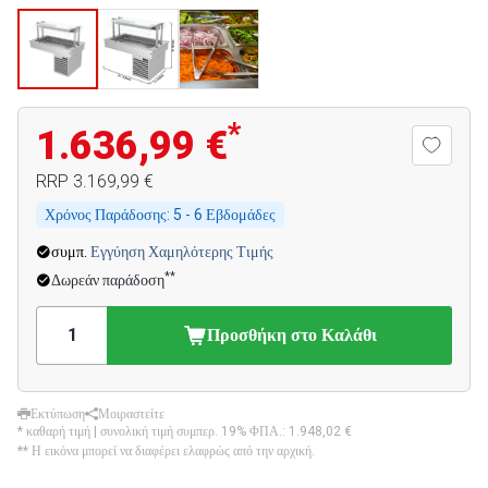
*
1.636,99 €
RRP
3.169,99 €
Χρόνος Παράδοσης:
5 - 6 Εβδομάδες
συμπ.
Εγγύηση Χαμηλότερης Τιμής
**
Δωρεάν παράδοση
Προσθήκη στο Καλάθι
Εκτύπωση
Μοιραστείτε
* καθαρή τιμή | συνολική τιμή συμπερ. 19% ΦΠΑ.:
1.948,02 €
** Η εικόνα μπορεί να διαφέρει ελαφρώς από την αρχική.