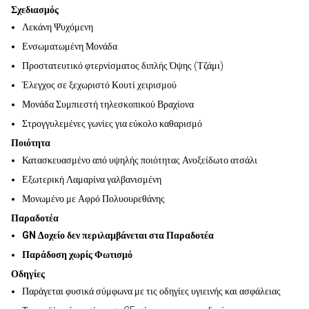
Σχεδιασμός
Λεκάνη Ψυχόμενη
Ενσωματωμένη Μονάδα
Προστατευτικό φτερνίσματος διπλής Όψης (Τζάμι)
Έλεγχος σε ξεχωριστό Κουτί χειρισμού
Μονάδα Συμπιεστή τηλεσκοπικού Βραχίονα
Στρογγυλεμένες γωνίες για εύκολο καθαρισμό
Ποιότητα
Κατασκευασμένο από υψηλής ποιότητας Ανοξείδωτο ατσάλι
Εξωτερική Λαμαρίνα γαλβανισμένη
Μονωμένο με Αφρό Πολυουρεθάνης
Παραδοτέα
GN Δοχείο δεν περιλαμβάνεται στα Παραδοτέα
Παράδοση χωρίς Φωτισμό
Οδηγίες
Παράγεται φυσικά σύμφωνα με τις οδηγίες υγιεινής και ασφάλειας