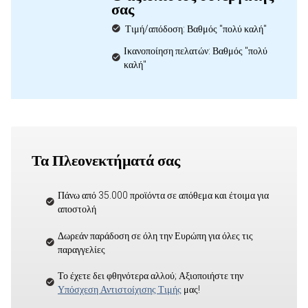
σας
Τιμή/απόδοση: Βαθμός "πολύ καλή"
Ικανοποίηση πελατών: Βαθμός "πολύ
καλή"
Τα Πλεονεκτήματά σας
Πάνω από 35.000 προϊόντα σε απόθεμα και έτοιμα για
αποστολή
Δωρεάν παράδοση σε όλη την Ευρώπη για όλες τις
παραγγελίες
Το έχετε δει φθηνότερα αλλού; Αξιοποιήστε την
Υπόσχεση Αντιστοίχισης Τιμής
μας!