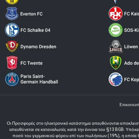
Επικοινων
Οι Προσφορές στο ηλεκτρονικό κατάστημα απευθύνονται αποκλειστι
απευθύνεται σε καταναλωτές κατά την έννοια του §13 BGB. Υπόκε
ποσό του γερμανικού φόρου επί των πωλήσεων (19%), η οποία θα