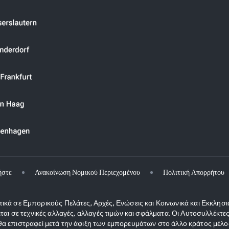
ήστε
Ανακοίνωση Νομικού Περιεχομένου
Πολιτική Απορρήτου
κά σε Εμπορικούς Πελάτες, Αρχές, Ενώσεις και Κοινωνικά και Εκκλησι
ιται σε τεχνικές αλλαγές, αλλαγές τιμών και σφάλματα. Οι Αυτοσυλλέκ
 επιστραφεί μετά την άφιξη των εμπορευμάτων στο άλλο κράτος μέλος