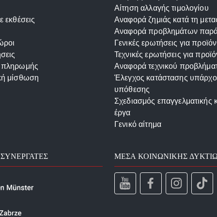
Αίτηση αλλαγής τιμολογίου
ε εκθέσεις
Αναφορά ζημιάς κατά τη μετ
Αναφορά προβλημάτων παρ
ώροι
Γενικές ερωτήσεις για προϊόν
σεις
Τεχνικές ερωτήσεις για προϊό
 πληρωμής
Αναφορά τεχνικού προβλήμα
κή μίσθωση
Έλεγχος κατάστασης υπάρχ
υπόθεσης
Σχεδιασμός επαγγελματικής 
έργα
Γενικό αίτημα
 ΣΥΝΕΡΓΆΤΕΣ
ΜΈΣΑ ΚΟΙΝΩΝΙΚΉΣ ΔΥΚΤΊ