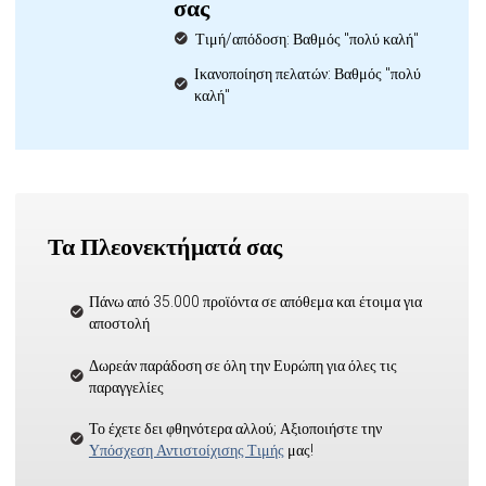
σας
Τιμή/απόδοση: Βαθμός "πολύ καλή"
Ικανοποίηση πελατών: Βαθμός "πολύ
καλή"
Τα Πλεονεκτήματά σας
Πάνω από 35.000 προϊόντα σε απόθεμα και έτοιμα για
αποστολή
Δωρεάν παράδοση σε όλη την Ευρώπη για όλες τις
παραγγελίες
Το έχετε δει φθηνότερα αλλού; Αξιοποιήστε την
Υπόσχεση Αντιστοίχισης Τιμής
μας!