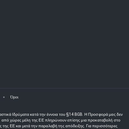
Όροι
αστικά Ιδρύματα κατά την έννοια του §14 BGB. Η Προσφορά μας δεν
τες από χώρες μέλη της ΕΕ πληρώνουν επίσης μια προκαταβολή στο
 της ΕΕ και μετά την παραλαβή της απόδειξης. Για περισσότερες