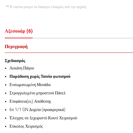
** Η εικόνα μπορεί να διαφέρει ελαφρώς από την αρχική.
Αξεσουάρ
(
6
)
Περιγραφή
Σχεδιασμός
Λεκάνη Πάγου
Παράδοση χωρίς Ταινία φωτισμού
Ενσωματωμένη Μονάδα
Στρογγυλεμένο μπροστινό Πάνελ
Επιφάνεια(ες) Απόθεσης
6x 1/1 GN Δοχεία (προαιρερικά)
Έλεγχος σε ξεχωριστό Κουτί Χειρισμού
Εύκολος Χειρισμός