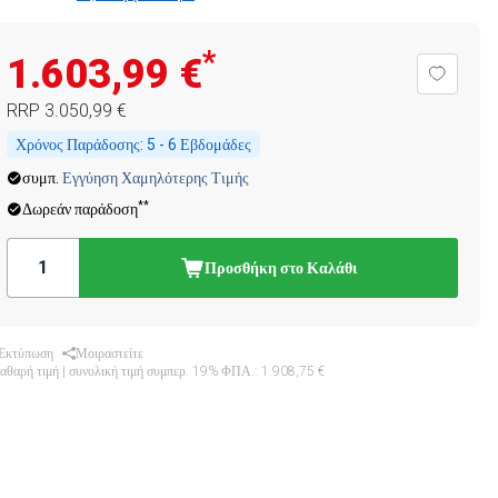
*
1.603,99 €
RRP
3.050,99 €
Χρόνος Παράδοσης:
5 - 6 Εβδομάδες
συμπ.
Εγγύηση Χαμηλότερης Τιμής
**
Δωρεάν παράδοση
Προσθήκη στο Καλάθι
Εκτύπωση
Μοιραστείτε
καθαρή τιμή | συνολική τιμή συμπερ. 19% ΦΠΑ.:
1.908,75 €