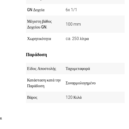
GN Δοχεία
6x 1/1
Μέγιστη βάθος
100 mm
Δοχείου GN.
Χωρητικότητα
ca. 250 λίτρα
Παράδοση
Είδος Αποστολής
Ταχυμεταφορά
Κατάσταση κατά την
Συναρμολογημένο
Παράδοση
Βάρος
120 Κιλά
αι