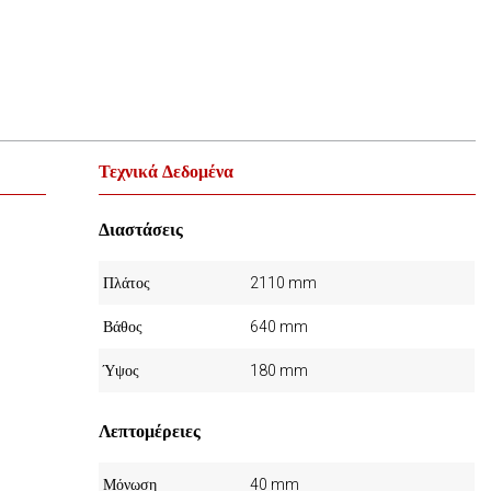
Τεχνικά Δεδομένα
Διαστάσεις
Πλάτος
2110 mm
Βάθος
640 mm
Ύψος
180 mm
Λεπτομέρειες
Μόνωση
40 mm