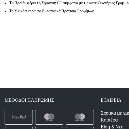
Το Προϊόν φέρει τη Σήμανση CE σύμφωνα με τις κατευθυντήριες Γραμμέ
Το Υλικό πληροί τα Ευρωπαϊκά Πρότυπα Τροφίμων
ΜΈΘΟΔΟΙ ΠΛΗΡΩΜΉΣ
ΕΤΑΙΡΕΙΑ
Σχετικά με εμ
Καριέρα
Blog & Νέα