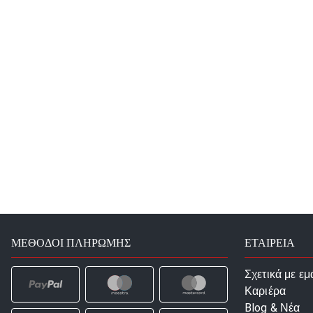
ΜΈΘΟΔΟΙ ΠΛΗΡΩΜΉΣ
ΕΤΑΙΡΕΙΑ
Σχετικά με εμ
Καριέρα
Blog & Νέα