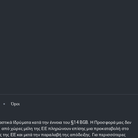
Όροι
αστικά Ιδρύματα κατά την έννοια του §14 BGB. Η Προσφορά μας δεν
τες από χώρες μέλη της ΕΕ πληρώνουν επίσης μια προκαταβολή στο
 της ΕΕ και μετά την παραλαβή της απόδειξης. Για περισσότερες