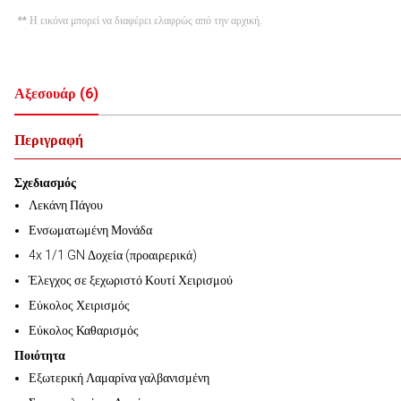
** Η εικόνα μπορεί να διαφέρει ελαφρώς από την αρχική.
Αξεσουάρ
(
6
)
Περιγραφή
Σχεδιασμός
Λεκάνη Πάγου
Ενσωματωμένη Μονάδα
4x 1/1 GN Δοχεία (προαιρερικά)
Έλεγχος σε ξεχωριστό Κουτί Χειρισμού
Εύκολος Χειρισμός
Εύκολος Καθαρισμός
Ποιότητα
Εξωτερική Λαμαρίνα γαλβανισμένη