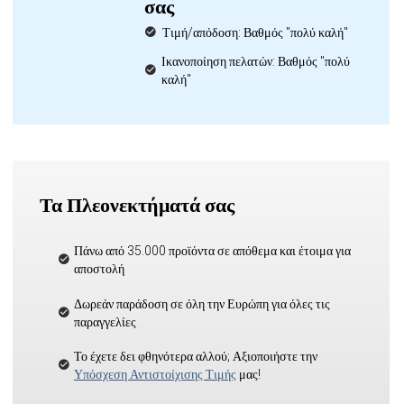
σας
Τιμή/απόδοση: Βαθμός "πολύ καλή"
Ικανοποίηση πελατών: Βαθμός "πολύ
καλή"
Τα Πλεονεκτήματά σας
Πάνω από 35.000 προϊόντα σε απόθεμα και έτοιμα για
αποστολή
Δωρεάν παράδοση σε όλη την Ευρώπη για όλες τις
παραγγελίες
Το έχετε δει φθηνότερα αλλού; Αξιοποιήστε την
Υπόσχεση Αντιστοίχισης Τιμής
μας!