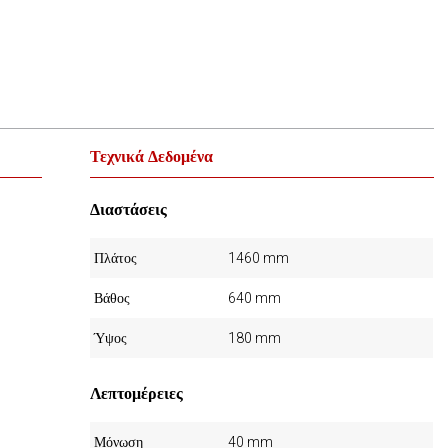
Τεχνικά Δεδομένα
Διαστάσεις
Πλάτος
1460 mm
Βάθος
640 mm
Ύψος
180 mm
Λεπτομέρειες
Μόνωση
40 mm