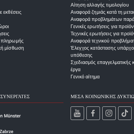
Αίτηση αλλαγής τιμολογίου
ε εκθέσεις
Αναφορά ζημιάς κατά τη μετ
Αναφορά προβλημάτων παρ
ώροι
Γενικές ερωτήσεις για προϊόν
σεις
Τεχνικές ερωτήσεις για προϊό
 πληρωμής
Αναφορά τεχνικού προβλήμα
κή μίσθωση
Έλεγχος κατάστασης υπάρχ
υπόθεσης
Σχεδιασμός επαγγελματικής 
έργα
Γενικό αίτημα
 ΣΥΝΕΡΓΆΤΕΣ
ΜΈΣΑ ΚΟΙΝΩΝΙΚΉΣ ΔΥΚΤΊ