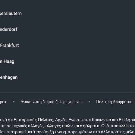
ήστε
Ανακοίνωση Νομικού Περιεχομένου
Πολιτική Απορρήτου
κά σε Εμπορικούς Πελάτες, Αρχές, Ενώσεις και Κοινωνικά και Εκκλησι
ιται σε τεχνικές αλλαγές, αλλαγές τιμών και σφάλματα. Οι Αυτοσυλλέκ
 επιστραφεί μετά την άφιξη των εμπορευμάτων στο άλλο κράτος μέλος