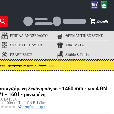
Καλάθι
ΕΠΙΠΛΑ ΑΝΟΞΕΙΔΩΤΟΣ ΧΑΛΥΒΑΣ
ΘΕΡΜΑΝΤΙΚΕΣ ΣΥΣΚΕΥΕΣ
ΣΥΣΚΕΥΕΣ ΠΛΥΣΗΣ
ΥΦΑΣΜΑΤΑ
ΕΞΑΕΡΙΣΜΟΣ
Stühle & Tische
για περιορισμένο χρονικό διάστημα.
ντοιχιζόμενη λεκάνη πάγου - 1460 mm - για 4 GN
/1 - 160 l - μονωμένη
KU
EA156A
x. 100mm Tiefe GN-Behälter
Αξιολογήστε τώρα