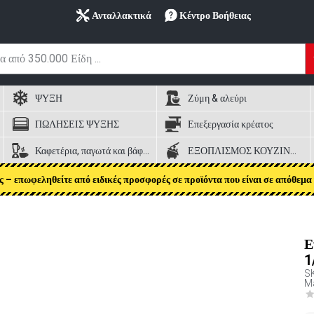
Ανταλλακτικά
Κέντρο Βοήθειας
ΨΥΞΗ
Ζύμη & αλεύρι
ΠΩΛΗΣΕΙΣ ΨΥΞΗΣ
Επεξεργασία κρέατος
Καφετέρια, παγωτά και βάφλες
ΕΞΟΠΛΙΣΜΟΣ ΚΟΥΖΙΝΑΣ
ς – επωφεληθείτε από ειδικές προσφορές σε προϊόντα που είναι σε απόθεμα 
Ε
1
S
Ma