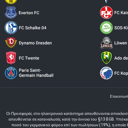
Επικοινων
Οι Προσφορές στο ηλεκτρονικό κατάστημα απευθύνονται αποκλειστι
απευθύνεται σε καταναλωτές κατά την έννοια του §13 BGB. Υπόκε
ποσό του γερμανικού φόρου επί των πωλήσεων (19%), η οποία θα