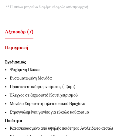
** Η εικόνα μπορεί να διαφέρει ελαφρώς από την αρχική.
Αξεσουάρ
(
7
)
Περιγραφή
Σχεδιασμός
Ψυχόμενη Πλάκα
Ενσωματωμένη Μονάδα
Προστατευτικό φτερνίσματος (Τζάμι)
Έλεγχος σε ξεχωριστό Κουτί χειρισμού
Μονάδα Συμπιεστή τηλεσκοπικού Βραχίονα
Στρογγυλεμένες γωνίες για εύκολο καθαρισμό
Ποιότητα
Κατασκευασμένο από υψηλής ποιότητας Ανοξείδωτο ατσάλι