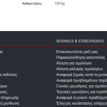
Καθαρό βάρος
100 kg
ΒΟΗΘΕΙΑ & ΕΠΙΚΟΙΝΩΝΙΑ
άς
Επικοινωνήστε μαζί μας
Παρακολούθηση αποστολής
Αίτηση για τιμολόγιο
Αίτηση αλλαγής τιμολογίου
ε εκθέσεις
Αναφορά ζημιάς κατά τη μετ
Αναφορά προβλημάτων παρ
ώροι
Γενικές ερωτήσεις για προϊόν
σεις
Τεχνικές ερωτήσεις για προϊό
 πληρωμής
Αναφορά τεχνικού προβλήμα
κή μίσθωση
Έλεγχος κατάστασης υπάρχ