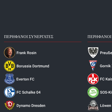
ΠΕΡΉΦΑΝΟΙ ΣΥΝΕΡΓΆΤΕΣ
ΠΕΡΉΦΑΝΟΙ