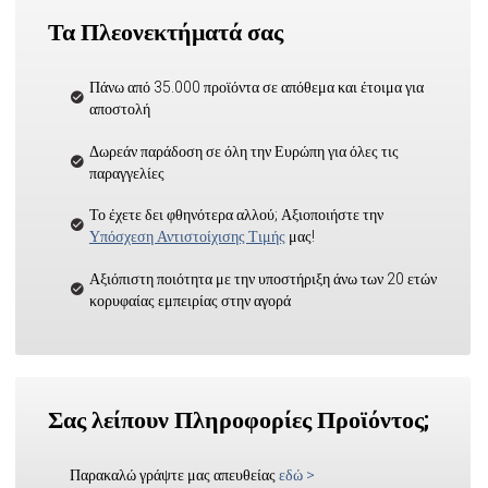
Τα Πλεονεκτήματά σας
Πάνω από 35.000 προϊόντα σε απόθεμα και έτοιμα για
αποστολή
Δωρεάν παράδοση σε όλη την Ευρώπη για όλες τις
παραγγελίες
Το έχετε δει φθηνότερα αλλού; Αξιοποιήστε την
Υπόσχεση Αντιστοίχισης Τιμής
μας!
Αξιόπιστη ποιότητα με την υποστήριξη άνω των 20 ετών
κορυφαίας εμπειρίας στην αγορά
Σας λείπουν Πληροφορίες Προϊόντος;
Παρακαλώ γράψτε μας απευθείας
εδώ
>