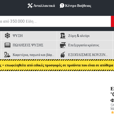
Ανταλλακτικά
Κέντρο Βοήθειας
ΨΥΞΗ
Ζύμη & αλεύρι
ΠΩΛΗΣΕΙΣ ΨΥΞΗΣ
Επεξεργασία κρέατος
Καφετέρια, παγωτά και βάφλες
ΕΞΟΠΛΙΣΜΟΣ ΚΟΥΖΙΝΑΣ
ς – επωφεληθείτε από ειδικές προσφορές σε προϊόντα που είναι σε απόθεμα 
Ε
°
Φ
S
Μέ