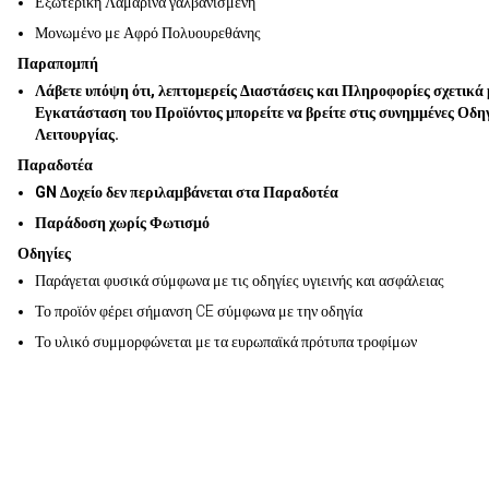
Εξωτερική Λαμαρίνα γαλβανισμένη
Μονωμένο με Αφρό Πολυουρεθάνης
Παραπομπή
Λάβετε υπόψη ότι, λεπτομερείς Διαστάσεις και Πληροφορίες σχετικά 
Εγκατάσταση του Προϊόντος μπορείτε να βρείτε στις συνημμένες Οδη
Λειτουργίας.
Παραδοτέα
GN Δοχείο δεν περιλαμβάνεται στα Παραδοτέα
Παράδοση χωρίς Φωτισμό
Οδηγίες
Παράγεται φυσικά σύμφωνα με τις οδηγίες υγιεινής και ασφάλειας
Το προϊόν φέρει σήμανση CE σύμφωνα με την οδηγία
Το υλικό συμμορφώνεται με τα ευρωπαϊκά πρότυπα τροφίμων