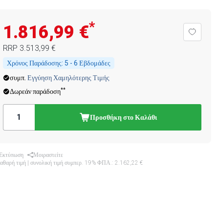
*
1.816,99 €
RRP
3.513,99 €
Χρόνος Παράδοσης:
5 - 6 Εβδομάδες
συμπ.
Εγγύηση Χαμηλότερης Τιμής
**
Δωρεάν παράδοση
Προσθήκη στο Καλάθι
Εκτύπωση
Μοιραστείτε
καθαρή τιμή | συνολική τιμή συμπερ. 19% ΦΠΑ.:
2.162,22 €