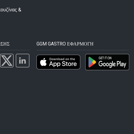
κουζίνας &
ΩΣΗΣ
GGM GASTRO ΕΦΑΡΜΟΓΉ