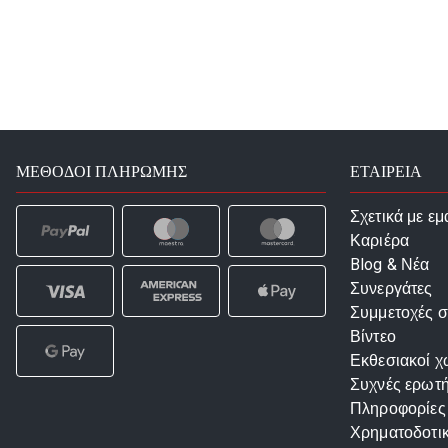
ΜΈΘΟΔΟΙ ΠΛΗΡΩΜΉΣ
ΕΤΑΙΡΕΙΑ
Σχετικά με εμ
Καριέρα
Blog & Νέα
Συνεργάτες
Συμμετοχές σ
Βίντεο
Εκθεσιακοί χ
Συχνές ερωτή
Πληροφορίες
Χρηματοδοτι