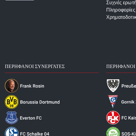
Συχνές ερωτή
Πληροφορίες
Χρηματοδοτι
ΠΕΡΉΦΑΝΟΙ ΣΥΝΕΡΓΆΤΕΣ
ΠΕΡΉΦΑΝΟΙ