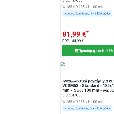
SKU
:
TMC53
W 185 x D 185 x H 100 mm
Χρόνος Παράδοσης:
5 - 6 Εβδομάδες
*
81,99 €
RRP
144,99 €
Προσθήκη στο Καλάθι
Ανταλλακτικό μαχαίρι για cu
VCSM53 - Standard - 185x
mm - Ύψος 100 mm - συμβα
VCSM53
SKU
:
SMC53
W 185 x D 185 x H 100 mm
Χρόνος Παράδοσης:
5 - 6 Εβδομάδες