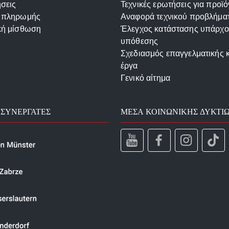
σεις
Τεχνικές ερωτήσεις για προϊό
 πληρωμής
Αναφορά τεχνικού προβλήμα
κή μίσθωση
Έλεγχος κατάστασης υπάρχ
υπόθεσης
Σχεδιασμός επαγγελματικής 
έργα
Γενικό αίτημα
 ΣΥΝΕΡΓΆΤΕΣ
ΜΈΣΑ ΚΟΙΝΩΝΙΚΉΣ ΔΥΚΤΊ