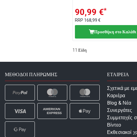
*
90,99 €
RRP
168,99 €
Προσθήκη στο Καλάθι
11
Είδη
ΜΈΘΟΔΟΙ ΠΛΗΡΩΜΉΣ
ΕΤΑΙΡΕΙΑ
Σχετικά με εμ
Καριέρα
Blog & Νέα
Συνεργάτες
Συμμετοχές σ
Βίντεο
Εκθεσιακοί χ