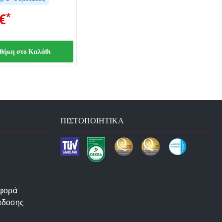
*
€
θήκη στο Καλάθι
ΠΙΣΤΟΠΟΙΗΤΙΚΆ
αφορά
άδοσης