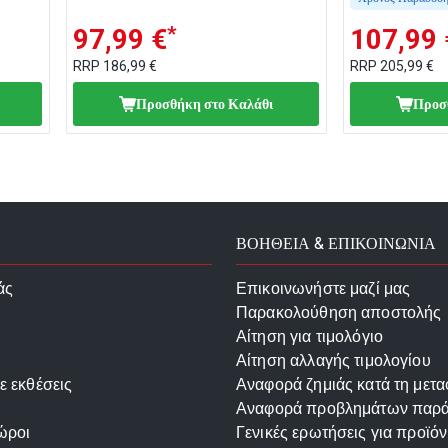
*
97,99 €
107,99 
RRP
186,99 €
RRP
205,99 €
Προσθήκη στο Καλάθι
Προσ
ΒΟΗΘΕΙΑ & ΕΠΙΚΟΙΝΩΝΙΑ
άς
Επικοινωνήστε μαζί μας
Παρακολούθηση αποστολής
Αίτηση για τιμολόγιο
Αίτηση αλλαγής τιμολογίου
ε εκθέσεις
Αναφορά ζημιάς κατά τη μετ
Αναφορά προβλημάτων παρ
ώροι
Γενικές ερωτήσεις για προϊόν