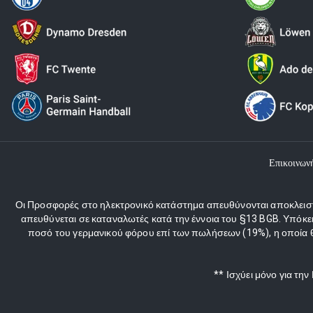
Επικοινων
Οι Προσφορές στο ηλεκτρονικό κατάστημα απευθύνονται αποκλειστι
απευθύνεται σε καταναλωτές κατά την έννοια του §13 BGB. Υπόκε
ποσό του γερμανικού φόρου επί των πωλήσεων (19%), η οποία θα
** Ισχύει μόνο για τη