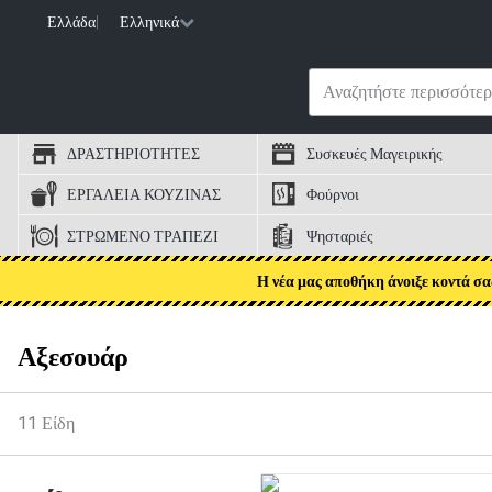
Ελλάδα
|
Ελληνικά
ΔΡΑΣΤΗΡΙΟΤΗΤΕΣ
Συσκευές Μαγειρικής
ΕΡΓΑΛΕΙΑ ΚΟΥΖΙΝΑΣ
Φούρνοι
ΣΤΡΩΜΕΝΟ ΤΡΑΠΕΖΙ
Ψησταριές
Η νέα μας αποθήκη άνοιξε κοντά σα
Αξεσουάρ
11
Είδη