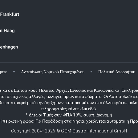
ήστε
Ανακοίνωση Νομικού Περιεχομένου
Πολιτική Απορρήτου
κά σε Εμπορικούς Πελάτες, Αρχές, Ενώσεις και Κοινωνικά και Εκκλησι
ιται σε τεχνικές αλλαγές, αλλαγές τιμών και σφάλματα. Οι Αυτοσυλλέκ
 επιστραφεί μετά την άφιξη των εμπορευμάτων στο άλλο κράτος μέλος
πληροφορίες κάντε κλικ εδώ.
* όλες οι Τιμές συν ΦΠΑ 19%, συμπ. Διανομή
ν Ηπειρωτική χώρα. Για Παράδοση στα Νησιά, χρεώνεται αυτόματα η Πρ
Copyright 2004–
2026
© GGM Gastro International GmbH