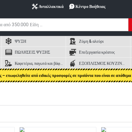
Ανταλλακτικά
Κέντρο Βοήθειας
ΨΥΞΗ
Ζύμη & αλεύρι
ΠΩΛΗΣΕΙΣ ΨΥΞΗΣ
Επεξεργασία κρέατος
Καφετέρια, παγωτά και βάφλες
ΕΞΟΠΛΙΣΜΟΣ ΚΟΥΖΙΝΑΣ
ς – επωφεληθείτε από ειδικές προσφορές σε προϊόντα που είναι σε απόθεμα 