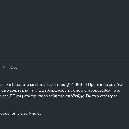
Όροι
αστικά Ιδρύματα κατά την έννοια του §14 BGB. Η Προσφορά μας δεν
τες από χώρες μέλη της ΕΕ πληρώνουν επίσης μια προκαταβολή στο
 της ΕΕ και μετά την παραλαβή της απόδειξης. Για περισσότερες
οσαύξηση για τα Νησιά.