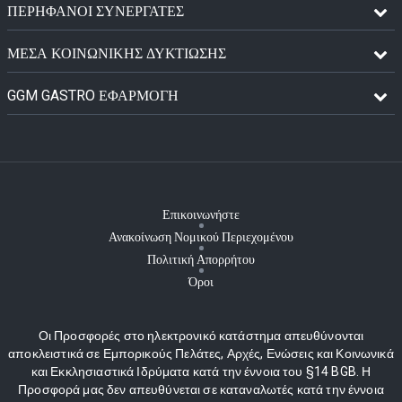
ΠΕΡΉΦΑΝΟΙ ΣΥΝΕΡΓΆΤΕΣ
ΜΈΣΑ ΚΟΙΝΩΝΙΚΉΣ ΔΥΚΤΊΩΣΗΣ
GGM GASTRO ΕΦΑΡΜΟΓΉ
Επικοινωνήστε
Ανακοίνωση Νομικού Περιεχομένου
Πολιτική Απορρήτου
Όροι
Οι Προσφορές στο ηλεκτρονικό κατάστημα απευθύνονται
αποκλειστικά σε Εμπορικούς Πελάτες, Αρχές, Ενώσεις και Κοινωνικά
και Εκκλησιαστικά Ιδρύματα κατά την έννοια του §14 BGB. Η
Προσφορά μας δεν απευθύνεται σε καταναλωτές κατά την έννοια