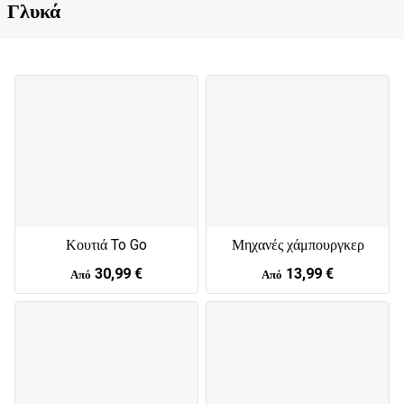
Γλυκά
Κουτιά To Go
Μηχανές χάμπουργκερ
30,99 €
13,99 €
Από
Από