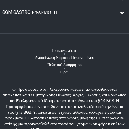
GGM GASTRO ΕΦΑΡΜΟΓΉ
Επικοινωνήστε
Ανακοίνωση Νομικού Περιεχομένου
Πολιτική Απορρήτου
Όροι
Οι Προσφορές στο ηλεκτρονικό κατάστημα απευθύνονται
αποκλειστικά σε Εμπορικούς Πελάτες, Αρχές, Ενώσεις και Κοινωνικά
και Εκκλησιαστικά Ιδρύματα κατά την έννοια του §14 BGB. Η
Προσφορά μας δεν απευθύνεται σε καταναλωτές κατά την έννοια
του §13 BGB. Υπόκειται σε τεχνικές αλλαγές, αλλαγές τιμών και
σφάλματα. Οι Αυτοσυλλέκτες από χώρες μέλη της ΕΕ πληρώνουν
επίσης μια προκαταβολή στο ποσό του γερμανικού φόρου επί των