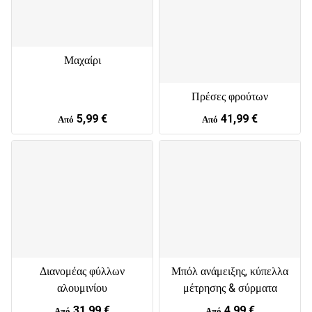
Μαχαίρι
Πρέσες φρούτων
5,99 €
41,99 €
Από
Από
Διανομέας φύλλων
Μπόλ ανάμειξης, κύπελλα
αλουμινίου
μέτρησης & σύρματα
31,99 €
4,99 €
Από
Από