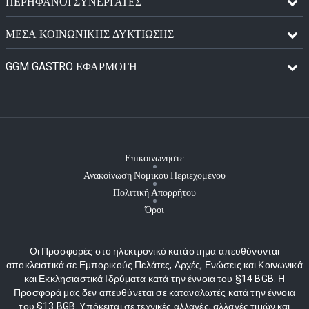
ΠΕΡΉΦΑΝΟΙ ΣΥΝΕΡΓΆΤΕΣ
ΜΈΣΑ ΚΟΙΝΩΝΙΚΉΣ ΔΥΚΤΊΩΣΗΣ
GGM GASTRO ΕΦΑΡΜΟΓΉ
Επικοινωνήστε
Ανακοίνωση Νομικού Περιεχομένου
Πολιτική Απορρήτου
Όροι
Οι Προσφορές στο ηλεκτρονικό κατάστημα απευθύνονται
αποκλειστικά σε Εμπορικούς Πελάτες, Αρχές, Ενώσεις και Κοινωνικά
και Εκκλησιαστικά Ιδρύματα κατά την έννοια του §14 BGB. Η
Προσφορά μας δεν απευθύνεται σε καταναλωτές κατά την έννοια
του §13 BGB. Υπόκειται σε τεχνικές αλλαγές, αλλαγές τιμών και