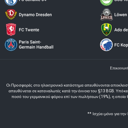
Επικοινων
Οι Προσφορές στο ηλεκτρονικό κατάστημα απευθύνονται αποκλειστι
απευθύνεται σε καταναλωτές κατά την έννοια του §13 BGB. Υπόκε
ποσό του γερμανικού φόρου επί των πωλήσεων (19%), η οποία θα
** Ισχύει μόνο για τη