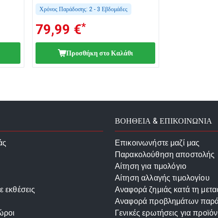
Χρόνος Παράδοσης:
2 - 3 Εβδομάδες
*
79,99 €
Προσθήκη στο Καλάθι
ΒΟΗΘΕΙΑ & ΕΠΙΚΟΙΝΩΝΙΑ
άς
Επικοινωνήστε μαζί μας
Παρακολούθηση αποστολής
Αίτηση για τιμολόγιο
Αίτηση αλλαγής τιμολογίου
ε εκθέσεις
Αναφορά ζημιάς κατά τη μετ
Αναφορά προβλημάτων παρ
ώροι
Γενικές ερωτήσεις για προϊόν