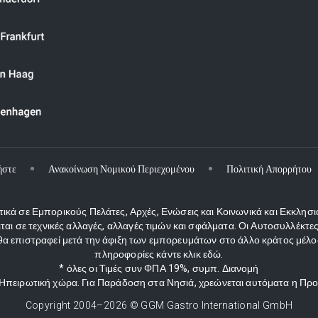
ήστε
Ανακοίνωση Νομικού Περιεχομένου
Πολιτική Απορρήτου
κά σε Εμπορικούς Πελάτες, Αρχές, Ενώσεις και Κοινωνικά και Εκκλησι
ιται σε τεχνικές αλλαγές, αλλαγές τιμών και σφάλματα. Οι Αυτοσυλλέκ
 επιστραφεί μετά την άφιξη των εμπορευμάτων στο άλλο κράτος μέλος
πληροφορίες κάντε κλικ εδώ.
* όλες οι Τιμές συν ΦΠΑ 19%, συμπ. Διανομή
ν Ηπειρωτική χώρα. Για Παράδοση στα Νησιά, χρεώνεται αυτόματα η Πρ
Copyright 2004–
2026
© GGM Gastro International GmbH