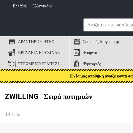
Ελλάδα
|
Ελληνικά
ΔΡΑΣΤΗΡΙΟΤΗΤΕΣ
Συσκευές Μαγειρικής
ΕΡΓΑΛΕΙΑ ΚΟΥΖΙΝΑΣ
Φούρνοι
ΣΤΡΩΜΕΝΟ ΤΡΑΠΕΖΙ
Ψησταριές
Η νέα μας αποθήκη άνοιξε κοντά σα
ZWILLING | Σειρά ποτηριών
14
Είδη