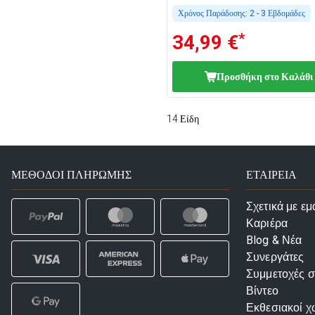
Χρόνος Παράδοσης:
2 - 3 Εβδομάδες
*
34,99 €
Προσθήκη στο Καλάθι
14
Είδη
ΜΈΘΟΔΟΙ ΠΛΗΡΩΜΉΣ
ΕΤΑΙΡΕΙΑ
Σχετικά με εμ
Καριέρα
Blog & Νέα
Συνεργάτες
Συμμετοχές σ
Βίντεο
Εκθεσιακοί χ