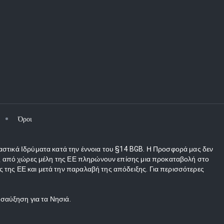
Όροι
αστικά Ιδρύματα κατά την έννοια του §14 BGB. Η Προσφορά μας δεν
τες από χώρες μέλη της ΕΕ πληρώνουν επίσης μια προκαταβολή στο
 της ΕΕ και μετά την παραλαβή της απόδειξης. Για περισσότερες
οσαύξηση για τα Νησιά.