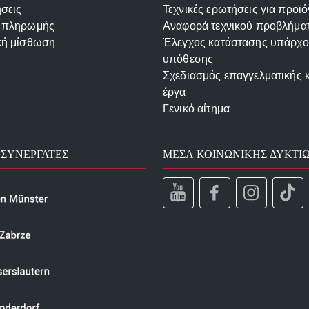
σεις
Τεχνικές ερωτήσεις για προϊό
 πληρωμής
Αναφορά τεχνικού προβλήμα
κή μίσθωση
Έλεγχος κατάστασης υπάρχ
υπόθεσης
Σχεδιασμός επαγγελματικής 
έργα
Γενικό αίτημα
 ΣΥΝΕΡΓΆΤΕΣ
ΜΈΣΑ ΚΟΙΝΩΝΙΚΉΣ ΔΥΚΤΊ