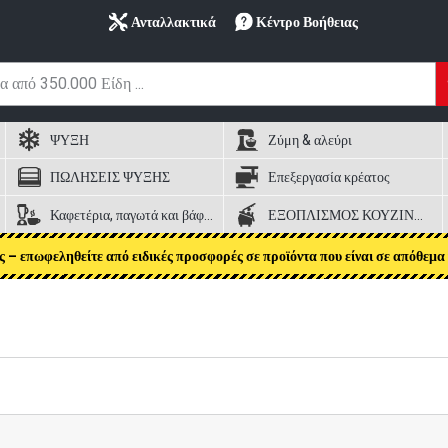
Ανταλλακτικά
Κέντρο Βοήθειας
ΨΥΞΗ
Ζύμη & αλεύρι
ΠΩΛΗΣΕΙΣ ΨΥΞΗΣ
Επεξεργασία κρέατος
Καφετέρια, παγωτά και βάφλες
ΕΞΟΠΛΙΣΜΟΣ ΚΟΥΖΙΝΑΣ
ς – επωφεληθείτε από ειδικές προσφορές σε προϊόντα που είναι σε απόθεμα 