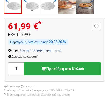
*
61,99 €
RRP
106,99 €
Παραγγελία, Διαθέσιμο από
20.08.2026
συμπ.
Εγγύηση Χαμηλότερης Τιμής
**
Δωρεάν παράδοση
Προσθήκη στο Καλάθι
Εκτύπωση
Μοιραστείτε
* καθαρή τιμή | συνολική τιμή συμπερ. 19% ΦΠΑ.:
73,77 €
** Η εικόνα μπορεί να διαφέρει ελαφρώς από την αρχική.