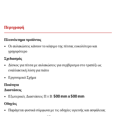
Περιγραφή
Πλεονέκτημα προϊόντος
Οι αυλακώσεις κάνουν το κόψιμο της πίτσας ευκολότερο και
γρηγορότερο
Σχεδιασμός
Δίσκος για πίτσα με αυλακώσεις για σερβίρισμα στο τραπέζι ως
εναλλακτική λύση για πιάτο
Εργονομικό Σχήμα
Ποιότητα
Διαστάσεις
Εξωτερικές Διαστάσεις Π x Β:
500 mm x 500 mm
Οδηγίες
Παράγεται φυσικά σύμφωνα με τις οδηγίες υγιεινής και ασφάλειας