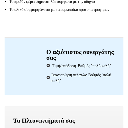
Το προϊόν φέρει σήμανση CE σύμφωνα με την οδηγία
Το υλικό συμμορφώνεται με τα ευρωπαϊκά πρότυπα τροφίμων
Ο αξιόπιστος συνεργάτης
σας
Τιμή/απόδοση: Βαθμός "πολύ καλή"
Ικανοποίηση πελατών: Βαθμός "πολύ
καλή"
Τα Πλεονεκτήματά σας