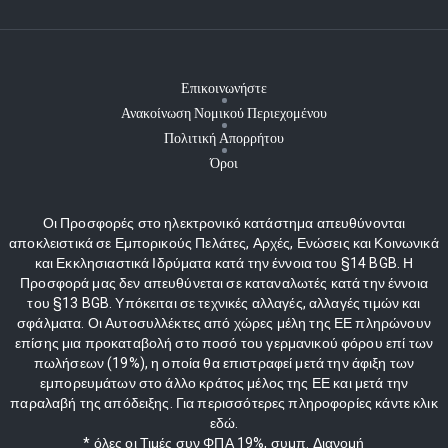
Επικοινωνήστε
Ανακοίνωση Νομικού Περιεχομένου
Πολιτική Απορρήτου
Όροι
Οι Προσφορές στο ηλεκτρονικό κατάστημα απευθύνονται
αποκλειστικά σε Εμπορικούς Πελάτες, Αρχές, Ενώσεις και Κοινωνικά
και Εκκλησιαστικά Ιδρύματα κατά την έννοια του §14 BGB. Η
Προσφορά μας δεν απευθύνεται σε καταναλωτές κατά την έννοια
του §13 BGB. Υπόκειται σε τεχνικές αλλαγές, αλλαγές τιμών και
σφάλματα. Οι Αυτοσυλλέκτες από χώρες μέλη της ΕΕ πληρώνουν
επίσης μια προκαταβολή στο ποσό του γερμανικού φόρου επί των
πωλήσεων (19%), η οποία θα επιστραφεί μετά την άφιξη των
εμπορευμάτων στο άλλο κράτος μέλος της ΕΕ και μετά την
παραλαβή της απόδειξης. Για περισσότερες πληροφορίες κάντε κλικ
εδώ.
* όλες οι Τιμές συν ΦΠΑ 19%, συμπ. Διανομή