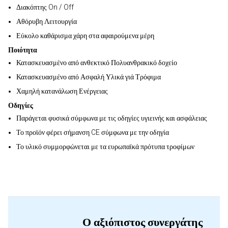
Διακόπτης On / Off
Αθόρυβη Λειτουργία
Εύκολο καθάρισμα χάρη στα αφαιρούμενα μέρη
Ποιότητα
Κατασκευασμένο από ανθεκτικό Πολυανθρακικό δοχείο
Κατασκευασμένο από Ασφαλή Υλικά γιά Τρόφιμα
Χαμηλή κατανάλωση Ενέργειας
Οδηγίες
Παράγεται φυσικά σύμφωνα με τις οδηγίες υγιεινής και ασφάλειας
Το προϊόν φέρει σήμανση CE σύμφωνα με την οδηγία
Το υλικό συμμορφώνεται με τα ευρωπαϊκά πρότυπα τροφίμων
Ο αξιόπιστος συνεργάτης