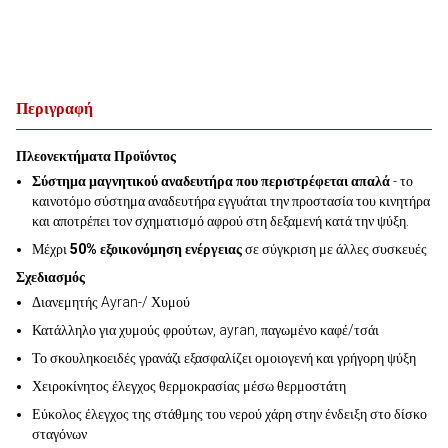
Περιγραφή
Πλεονεκτήματα Προϊόντος
Σύστημα μαγνητικού αναδευτήρα που περιστρέφεται απαλά
- το
καινοτόμο σύστημα αναδευτήρα εγγυάται την προστασία του κινητήρα
και αποτρέπει τον σχηματισμό αφρού στη δεξαμενή κατά την ψύξη.
Μέχρι
50% εξοικονόμηση ενέργειας
σε σύγκριση με άλλες συσκευές
Σχεδιασμός
Διανεμητής Ayran-/ Χυμού
Κατάλληλο για χυμούς φρούτων, ayran, παγωμένο καφέ/τσάι
Το σκουληκοειδές γρανάζι εξασφαλίζει ομοιογενή και γρήγορη ψύξη
Χειροκίνητος έλεγχος θερμοκρασίας μέσω θερμοστάτη
Εύκολος έλεγχος της στάθμης του νερού χάρη στην ένδειξη στο δίσκο
σταγόνων