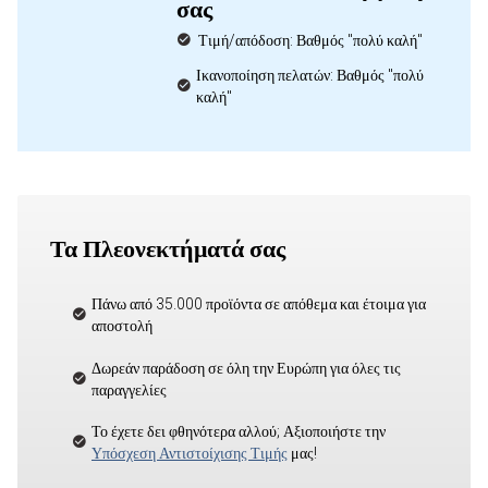
σας
Τιμή/απόδοση: Βαθμός "πολύ καλή"
Ικανοποίηση πελατών: Βαθμός "πολύ
καλή"
Τα Πλεονεκτήματά σας
Πάνω από 35.000 προϊόντα σε απόθεμα και έτοιμα για
αποστολή
Δωρεάν παράδοση σε όλη την Ευρώπη για όλες τις
παραγγελίες
Το έχετε δει φθηνότερα αλλού; Αξιοποιήστε την
Υπόσχεση Αντιστοίχισης Τιμής
μας!