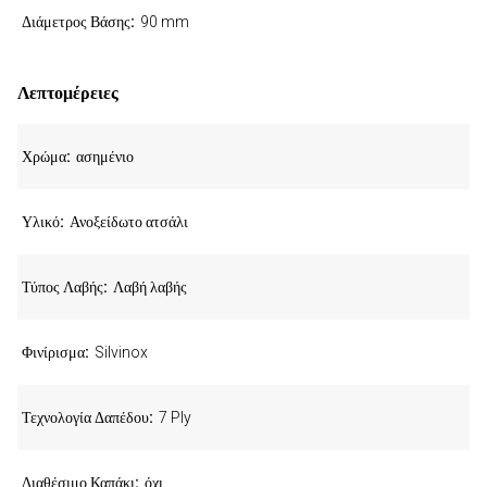
Διάμετρος Βάσης
90 mm
Λεπτομέρειες
Χρώμα
ασημένιο
Υλικό
Ανοξείδωτο ατσάλι
Τύπος Λαβής
Λαβή λαβής
Φινίρισμα
Silvinox
Τεχνολογία Δαπέδου
7 Ply
Διαθέσιμο Καπάκι
όχι