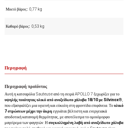
Μικτό βάρος
0,77 kg
Καθαρό βάρος
0,53 kg
Περιγραφή
Περιγραφή προϊόντος
Αυτή η κατσαρόλα Sauteuse από τη σειρά APOLLO 7 ξεχωρίζει για το
υψηλής ποιότητας υλικό από ανοξείδωτο χάλυβα 18/10 με Silvinox®
,
που εξασφαλίζει μια υγιεινή και εύκολη στη φροντίδα επιφάνεια. Το
υλικό
7 στρώσεων μέχρι την άκρη
εγγυάται βέλτιστη και ενεργειακά
αποδοτική κατανομή θερμότητας, με αποτέλεσμα το ομοιόμορφο
μαγείρεμα των φαγητών. Η
συγκολλημένη λαβή από ανοξείδωτο χάλυβα