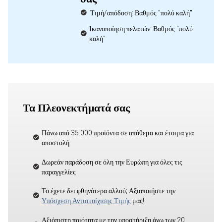
Τιμή/απόδοση: Βαθμός "πολύ καλή"
Ικανοποίηση πελατών: Βαθμός "πολύ
καλή"
Τα Πλεονεκτήματά σας
Πάνω από 35.000 προϊόντα σε απόθεμα και έτοιμα για
αποστολή
Δωρεάν παράδοση σε όλη την Ευρώπη για όλες τις
παραγγελίες
Το έχετε δει φθηνότερα αλλού; Αξιοποιήστε την
Υπόσχεση Αντιστοίχισης Τιμής
μας!
Αξιόπιστη ποιότητα με την υποστήριξη άνω των 20