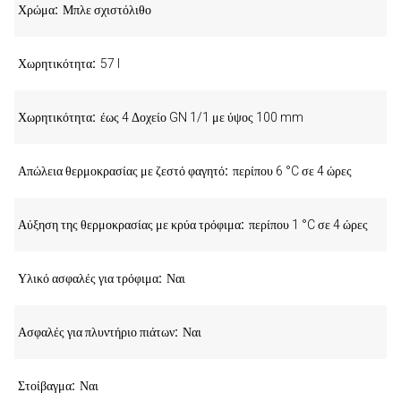
Χρώμα
Μπλε σχιστόλιθο
Χωρητικότητα
57 l
Χωρητικότητα
έως 4 Δοχείο GN 1/1 με ύψος 100 mm
Απώλεια θερμοκρασίας με ζεστό φαγητό
περίπου 6 °C σε 4 ώρες
Αύξηση της θερμοκρασίας με κρύα τρόφιμα
περίπου 1 °C σε 4 ώρες
Υλικό ασφαλές για τρόφιμα
Ναι
Ασφαλές για πλυντήριο πιάτων
Ναι
Στοίβαγμα
Ναι