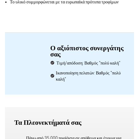
Το υλικό συμμορφώνεται με τα ευρωπαϊκά πρότυπα τροφίμων
Ο αξιόπιστος συνεργάτης
σας
Τιμή/απόδοση: Βαθμός "πολύ καλή"
Ικανοποίηση πελατών: Βαθμός "πολύ
καλή"
Τα Πλεονεκτήματά σας
Πάνω από 35.000 προϊόντα σε απόθεμα και έτοιμα για