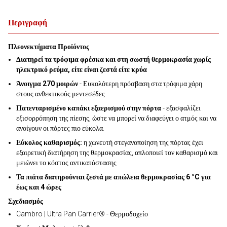
Περιγραφή
Πλεονεκτήματα Προϊόντος
Διατηρεί τα τρόφιμα φρέσκα και στη σωστή θερμοκρασία χωρίς
ηλεκτρικό ρεύμα, είτε είναι ζεστά είτε κρύα
Άνοιγμα 270 μοιρών
- Ευκολότερη πρόσβαση στα τρόφιμα χάρη
στους ανθεκτικούς μεντεσέδες
Πατενταρισμένο καπάκι εξαερισμού στην πόρτα
- εξασφαλίζει
εξισορρόπηση της πίεσης, ώστε να μπορεί να διαφεύγει ο ατμός και να
ανοίγουν οι πόρτες πιο εύκολα.
Εύκολος καθαρισμός:
η χωνευτή στεγανοποίηση της πόρτας έχει
εξαιρετική διατήρηση της θερμοκρασίας, απλοποιεί τον καθαρισμό και
μειώνει το κόστος αντικατάστασης
Τα πιάτα διατηρούνται ζεστά με απώλεια θερμοκρασίας 6 °C για
έως και 4 ώρες
Σχεδιασμός
Cambro | Ultra Pan Carrier® - Θερμοδοχείο