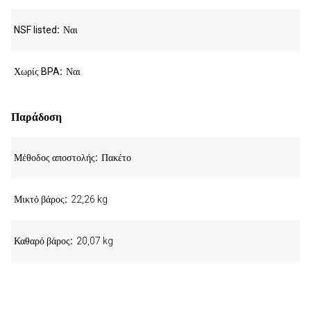
NSF listed
Ναι
Χωρίς BPA
Ναι
Παράδοση
Μέθοδος αποστολής
Πακέτο
Μικτό βάρος
22,26 kg
Καθαρό βάρος
20,07 kg