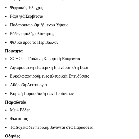
Ψηφιακός Έλεγχος
Ράφι γιά Σερβίτσια
Ποδαράκια ρυθμιζόμενου Ύψους
Ρόδες ομαλής ολίσθησης
Φιλικό προς το Περιβάλλον
Ποιότητα
SCHOTT Γυάλινη Κεραμική-Επιφάνεια
Αφαιρούμενη εξωτερική Επένδυση στη Βάση
Εύκολα αφαιρούμενες πλευρικές Επενδύσεις
Αθόρυβη Λειτουργία
Κομψή Παρουσίαση των Προϊόντων
Παραδοτέα
Με 4 Ρόδες
Φωτισμός
Τα Δοχεία δεν περιλαμβάνονται στα Παραδοτέα!
Οδηγίες