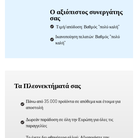
Ο αξιόπιστος συνεργάτης
σας
Τιμή/απόδοση: Βαθμός "πολύ καλή"
Ικανοποίηση πελατών: Βαθμός "πολύ
καλή"
Τα Πλεονεκτήματά σας
Πάνω από 35.000 προϊόντα σε απόθεμα και έτοιμα για
αποστολή
Δωρεάν παράδοση σε όλη την Ευρώπη για όλες τις
παραγγελίες
Το έχετε δει φθηνότερα αλλού; Αξιοποιήστε την