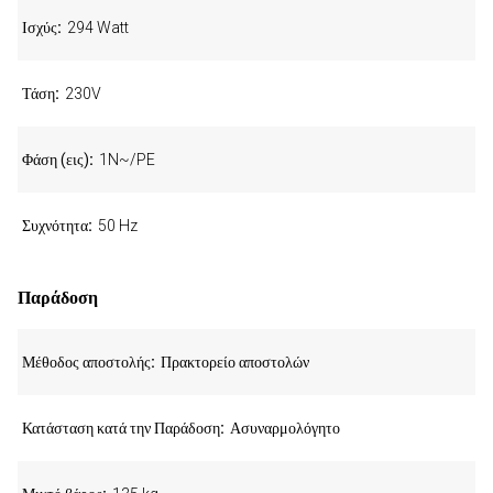
Ισχύς
294 Watt
Τάση
230V
Φάση (εις)
1N~/PE
Συχνότητα
50 Hz
Παράδοση
Μέθοδος αποστολής
Πρακτορείο αποστολών
Κατάσταση κατά την Παράδοση
Ασυναρμολόγητο