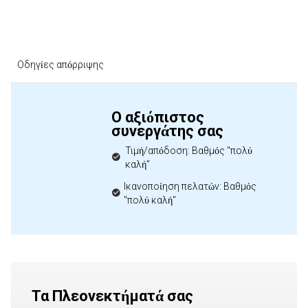
Οδηγίες απόρριψης
Ο αξιόπιστος
συνεργάτης σας
Τιμή/απόδοση: Βαθμός "πολύ
καλή"
Ικανοποίηση πελατών: Βαθμός
"πολύ καλή"
Τα Πλεονεκτήματά σας