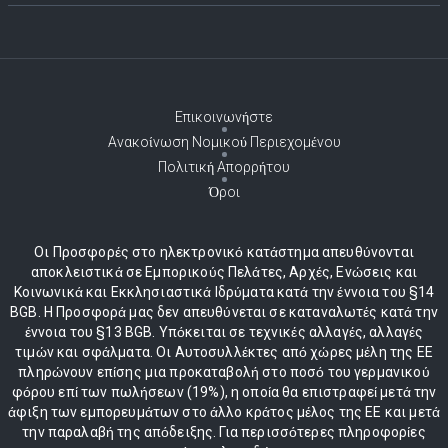
Επικοινωνήστε
Ανακοίνωση Νομικού Περιεχομένου
Πολιτική Απορρήτου
Όροι
Οι Προσφορές στο ηλεκτρονικό κατάστημα απευθύνονται
αποκλειστικά σε Εμπορικούς Πελάτες, Αρχές, Ενώσεις και
Κοινωνικά και Εκκλησιαστικά Ιδρύματα κατά την έννοια του §14
BGB. Η Προσφορά μας δεν απευθύνεται σε καταναλωτές κατά την
έννοια του §13 BGB. Υπόκειται σε τεχνικές αλλαγές, αλλαγές
τιμών και σφάλματα. Οι Αυτοσυλλέκτες από χώρες μέλη της ΕΕ
πληρώνουν επίσης μια προκαταβολή στο ποσό του γερμανικού
φόρου επί των πωλήσεων (19%), η οποία θα επιστραφεί μετά την
άφιξη των εμπορευμάτων στο άλλο κράτος μέλος της ΕΕ και μετά
την παραλαβή της απόδειξης. Για περισσότερες πληροφορίες