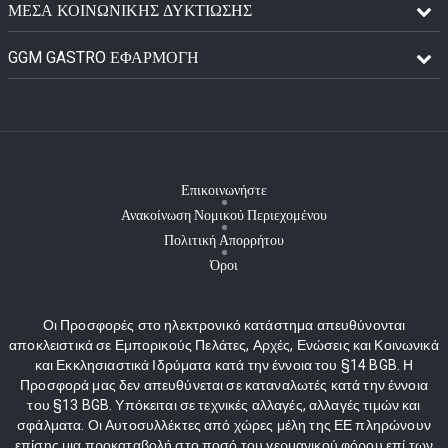
ΜΈΣΑ ΚΟΙΝΩΝΙΚΉΣ ΔΥΚΤΊΩΣΗΣ
GGM GASTRO ΕΦΑΡΜΟΓΉ
Επικοινωνήστε
Ανακοίνωση Νομικού Περιεχομένου
Πολιτική Απορρήτου
Όροι
Οι Προσφορές στο ηλεκτρονικό κατάστημα απευθύνονται
αποκλειστικά σε Εμπορικούς Πελάτες, Αρχές, Ενώσεις και Κοινωνικά
και Εκκλησιαστικά Ιδρύματα κατά την έννοια του §14 BGB. Η
Προσφορά μας δεν απευθύνεται σε καταναλωτές κατά την έννοια
του §13 BGB. Υπόκειται σε τεχνικές αλλαγές, αλλαγές τιμών και
σφάλματα. Οι Αυτοσυλλέκτες από χώρες μέλη της ΕΕ πληρώνουν
επίσης μια προκαταβολή στο ποσό του γερμανικού φόρου επί των