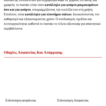
Ιδανικό ως συνοδευτικό για σερβίρισμα καφέ σε χώρους εστίασης και
γραφεία, το πιατάκι είναι τόσο
κατάλληλο για φούρνο μικροκυμάτων
όσο και για φούρνο
, υπογραμμίζοντας την ευελιξία του στη χρήση.
Επιπλέον, είναι
κατάλληλο για πλυντήριο πιάτων
, διευκολύνοντας τον
καθαρισμό και εξοικονομώντας χρόνο. Ο συνδυασμός σχεδίου και
λειτουργικότητας καθιστά το πιατάκι το τέλειο αξεσουάρ για απαιτητικά
περιβάλλοντα.
Οδηγίες Ασφαλείας Και Απόρριψης
Ειδοποίηση ασφάλειας
Ειδοποίηση Ασφαλείας