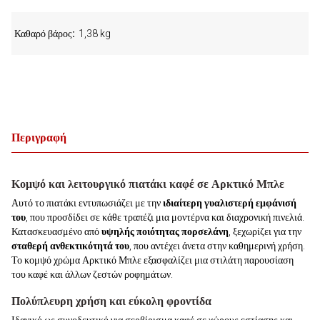
Καθαρό βάρος
1,38 kg
Περιγραφή
Κομψό και λειτουργικό πιατάκι καφέ σε Αρκτικό Μπλε
Αυτό το πιατάκι εντυπωσιάζει με την
ιδιαίτερη γυαλιστερή εμφάνισή
του
, που προσδίδει σε κάθε τραπέζι μια μοντέρνα και διαχρονική πινελιά.
Κατασκευασμένο από
υψηλής ποιότητας πορσελάνη
, ξεχωρίζει για την
σταθερή ανθεκτικότητά του
, που αντέχει άνετα στην καθημερινή χρήση.
Το κομψό χρώμα Αρκτικό Μπλε εξασφαλίζει μια στιλάτη παρουσίαση
του καφέ και άλλων ζεστών ροφημάτων.
Πολύπλευρη χρήση και εύκολη φροντίδα