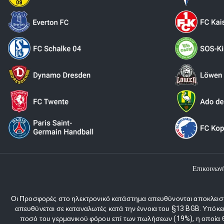
Επικοινων
Οι Προσφορές στο ηλεκτρονικό κατάστημα απευθύνονται αποκλειστι
απευθύνεται σε καταναλωτές κατά την έννοια του §13 BGB. Υπόκε
ποσό του γερμανικού φόρου επί των πωλήσεων (19%), η οποία θα