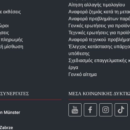
Αίτηση αλλαγής τιμολογίου
ε εκθέσεις
Αναφορά ζημιάς κατά τη μετ
Αναφορά προβλημάτων παρ
ώροι
Γενικές ερωτήσεις για προϊόν
σεις
Τεχνικές ερωτήσεις για προϊό
 πληρωμής
Αναφορά τεχνικού προβλήμα
κή μίσθωση
Έλεγχος κατάστασης υπάρχ
υπόθεσης
Σχεδιασμός επαγγελματικής 
έργα
Γενικό αίτημα
 ΣΥΝΕΡΓΆΤΕΣ
ΜΈΣΑ ΚΟΙΝΩΝΙΚΉΣ ΔΥΚΤΊ