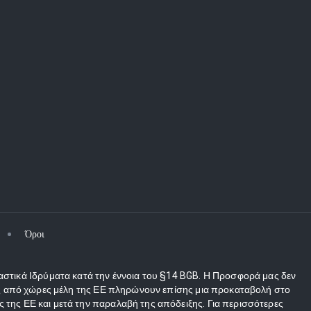
Όροι
αστικά Ιδρύματα κατά την έννοια του §14 BGB. Η Προσφορά μας δεν
τες από χώρες μέλη της ΕΕ πληρώνουν επίσης μια προκαταβολή στο
 της ΕΕ και μετά την παραλαβή της απόδειξης. Για περισσότερες