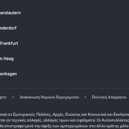
ήστε
Ανακοίνωση Νομικού Περιεχομένου
Πολιτική Απορρήτου
κά σε Εμπορικούς Πελάτες, Αρχές, Ενώσεις και Κοινωνικά και Εκκλησι
ιται σε τεχνικές αλλαγές, αλλαγές τιμών και σφάλματα. Οι Αυτοσυλλέκ
 επιστραφεί μετά την άφιξη των εμπορευμάτων στο άλλο κράτος μέλος