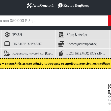
Ανταλλακτικά
Κέντρο Βοήθειας
ΨΥΞΗ
Ζύμη & αλεύρι
ΠΩΛΗΣΕΙΣ ΨΥΞΗΣ
Επεξεργασία κρέατος
Καφετέρια, παγωτά και βάφλες
ΕΞΟΠΛΙΣΜΟΣ ΚΟΥΖΙΝΑΣ
ς – επωφεληθείτε από ειδικές προσφορές σε προϊόντα που είναι σε απόθεμα 
(
0
S
Σε