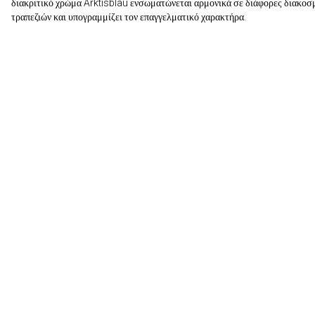
διακριτικό χρώμα Arktisblau ενσωματώνεται αρμονικά σε διάφορες διακοσ
τραπεζιών και υπογραμμίζει τον επαγγελματικό χαρακτήρα.