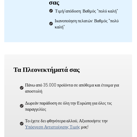
σας
Τιμή/απόδοση: Βαθμός "πολύ καλή"
Ικανοποίηση πελατών: Βαθμός "πολύ
καλή"
Τα Πλεονεκτήματά σας
Πάνω από 35.000 προϊόντα σε απόθεμα και έτοιμα για
αποστολή
Δωρεάν παράδοση σε όλη την Ευρώπη για όλες τις
παραγγελίες
Το έχετε δει φθηνότερα αλλού; Αξιοποιήστε την
Υπόσχεση Αντιστοίχισης Τιμής
μας!