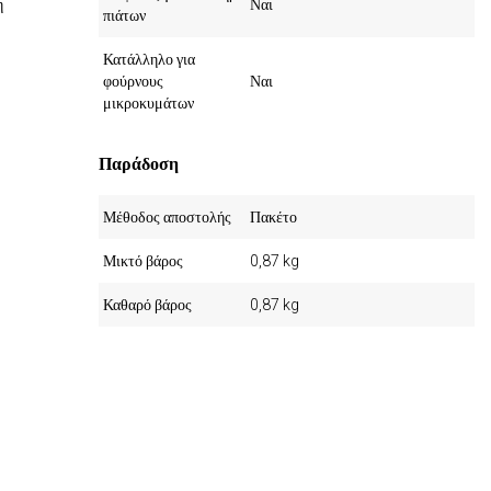
η
Ναι
πιάτων
Κατάλληλο για
φούρνους
Ναι
μικροκυμάτων
Παράδοση
Μέθοδος αποστολής
Πακέτο
Μικτό βάρος
0,87 kg
Καθαρό βάρος
0,87 kg