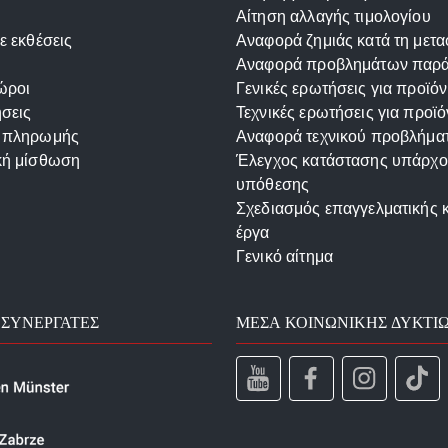
Αίτηση αλλαγής τιμολογίου
ε εκθέσεις
Αναφορά ζημιάς κατά τη μετ
Αναφορά προβλημάτων παρ
ώροι
Γενικές ερωτήσεις για προϊόν
σεις
Τεχνικές ερωτήσεις για προϊό
 πληρωμής
Αναφορά τεχνικού προβλήμα
κή μίσθωση
Έλεγχος κατάστασης υπάρχ
υπόθεσης
Σχεδιασμός επαγγελματικής 
έργα
Γενικό αίτημα
 ΣΥΝΕΡΓΆΤΕΣ
ΜΈΣΑ ΚΟΙΝΩΝΙΚΉΣ ΔΥΚΤΊ