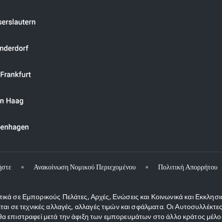
ήστε
Ανακοίνωση Νομικού Περιεχομένου
Πολιτική Απορρήτου
κά σε Εμπορικούς Πελάτες, Αρχές, Ενώσεις και Κοινωνικά και Εκκλησι
ιται σε τεχνικές αλλαγές, αλλαγές τιμών και σφάλματα. Οι Αυτοσυλλέκ
 επιστραφεί μετά την άφιξη των εμπορευμάτων στο άλλο κράτος μέλος