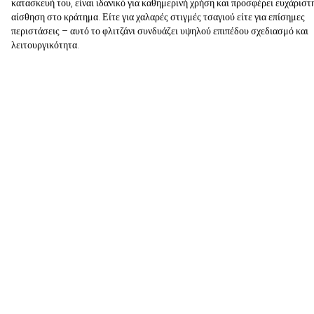
κατασκευή του, είναι ιδανικό για καθημερινή χρήση και προσφέρει ευχάριστ
αίσθηση στο κράτημα. Είτε για χαλαρές στιγμές τσαγιού είτε για επίσημες
περιστάσεις – αυτό το φλιτζάνι συνδυάζει υψηλού επιπέδου σχεδιασμό και
λειτουργικότητα.