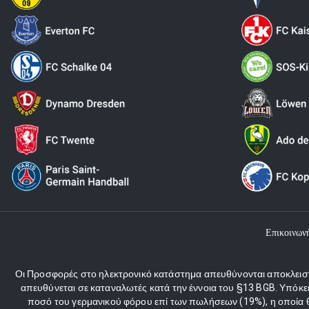
Επικοινων
Οι Προσφορές στο ηλεκτρονικό κατάστημα απευθύνονται αποκλειστι
απευθύνεται σε καταναλωτές κατά την έννοια του §13 BGB. Υπόκε
ποσό του γερμανικού φόρου επί των πωλήσεων (19%), η οποία θα