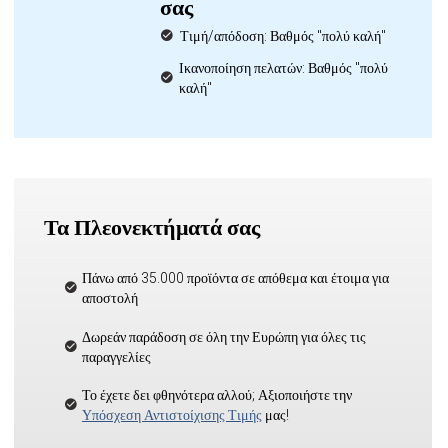
σας
Τιμή/απόδοση: Βαθμός "πολύ καλή"
Ικανοποίηση πελατών: Βαθμός "πολύ
καλή"
Τα Πλεονεκτήματά σας
Πάνω από 35.000 προϊόντα σε απόθεμα και έτοιμα για
αποστολή
Δωρεάν παράδοση σε όλη την Ευρώπη για όλες τις
παραγγελίες
Το έχετε δει φθηνότερα αλλού; Αξιοποιήστε την
Υπόσχεση Αντιστοίχισης Τιμής
μας!