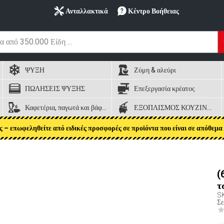
Ανταλλακτικά
Κέντρο Βοήθειας
ΨΥΞΗ
Ζύμη & αλεύρι
ΠΩΛΗΣΕΙΣ ΨΥΞΗΣ
Επεξεργασία κρέατος
Καφετέρια, παγωτά και βάφλες
ΕΞΟΠΛΙΣΜΟΣ ΚΟΥΖΙΝΑΣ
ς – επωφεληθείτε από ειδικές προσφορές σε προϊόντα που είναι σε απόθεμα 
(
τ
S
Σε