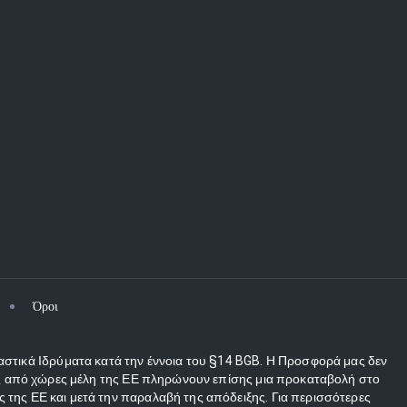
Όροι
αστικά Ιδρύματα κατά την έννοια του §14 BGB. Η Προσφορά μας δεν
τες από χώρες μέλη της ΕΕ πληρώνουν επίσης μια προκαταβολή στο
 της ΕΕ και μετά την παραλαβή της απόδειξης. Για περισσότερες