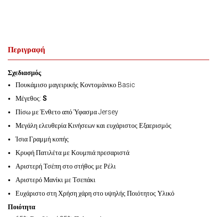
Περιγραφή
Σχεδιασμός
Πουκάμισο μαγειρικής Κοντομάνικο Basic
Μέγεθος:
S
Πίσω με Ένθετο από Ύφασμα Jersey
Μεγάλη ελευθερία Κινήσεων και ευχάριστος Εξαερισμός
Ίσια Γραμμή κοπής
Κρυφή Πατιλέτα με Κουμπιά πρεσαριστά
Αριστερή Τσέπη στο στήθος με Ρέλι
Αριστερό Μανίκι με Τσεπάκι
Ευχάριστο στη Χρήση χάρη στο υψηλής Ποιότητος Υλικό
Ποιότητα