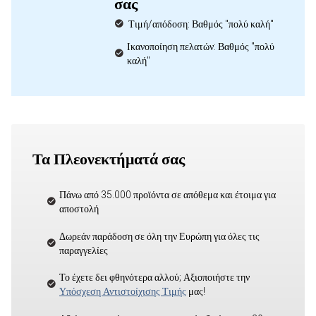
σας
Τιμή/απόδοση: Βαθμός "πολύ καλή"
Ικανοποίηση πελατών: Βαθμός "πολύ
καλή"
Τα Πλεονεκτήματά σας
Πάνω από 35.000 προϊόντα σε απόθεμα και έτοιμα για
αποστολή
Δωρεάν παράδοση σε όλη την Ευρώπη για όλες τις
παραγγελίες
Το έχετε δει φθηνότερα αλλού; Αξιοποιήστε την
Υπόσχεση Αντιστοίχισης Τιμής
μας!