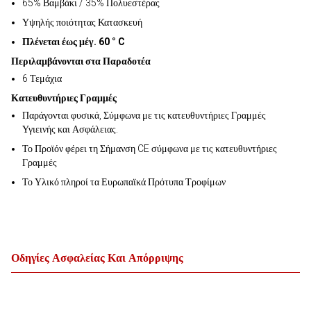
65% Βαμβάκι / 35% Πολυεστέρας
Υψηλής ποιότητας Κατασκευή
Πλένεται έως μέγ. 60 ° C
Περιλαμβάνονται στα Παραδοτέα
6 Τεμάχια
Κατευθυντήριες Γραμμές
Παράγονται φυσικά, Σύμφωνα με τις κατευθυντήριες Γραμμές
Υγιεινής και Ασφάλειας.
Το Προϊόν φέρει τη Σήμανση CE σύμφωνα με τις κατευθυντήριες
Γραμμές
Το Υλικό πληροί τα Ευρωπαϊκά Πρότυπα Τροφίμων
Οδηγίες Ασφαλείας Και Απόρριψης