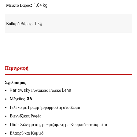
Μεικτό Βάρος
1,04 kg
Καθαρό Βάρος
1 kg
Περιγραφή
Σχεδιασμός
Karlowsky Γυναικείο Γιλέκο Lena
Μέγεθος:
36
Γιλέκο με Γραμμή εφαρμοστή στο Σώμα
Βιεννέζικες Ραφές
Πίσω Ζώνη μέσης ρυθμιζόμενη με Κουμπιά πρεσαριστά
Ελαφρύ και Κομψό