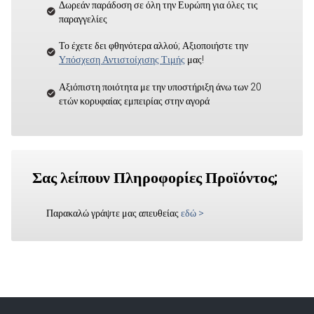
Δωρεάν παράδοση σε όλη την Ευρώπη για όλες τις
παραγγελίες
Το έχετε δει φθηνότερα αλλού; Αξιοποιήστε την
Υπόσχεση Αντιστοίχισης Τιμής
μας!
Αξιόπιστη ποιότητα με την υποστήριξη άνω των 20
ετών κορυφαίας εμπειρίας στην αγορά
Σας λείπουν Πληροφορίες Προϊόντος;
Παρακαλώ γράψτε μας απευθείας
εδώ
>