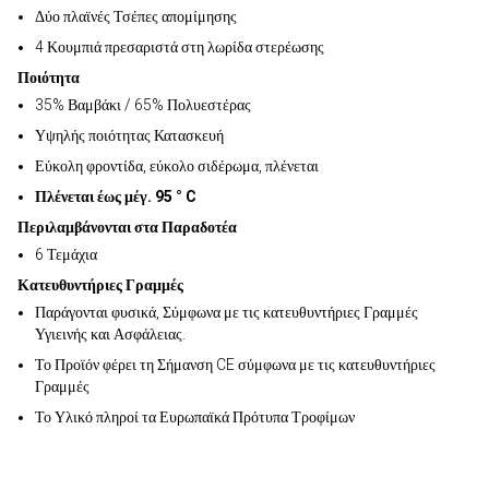
Δύο πλαϊνές Τσέπες απομίμησης
4 Κουμπιά πρεσαριστά στη λωρίδα στερέωσης
Ποιότητα
35% Βαμβάκι / 65% Πολυεστέρας
Υψηλής ποιότητας Κατασκευή
Εύκολη φροντίδα, εύκολο σιδέρωμα, πλένεται
Πλένεται έως μέγ. 95 ° C
Περιλαμβάνονται στα Παραδοτέα
6 Τεμάχια
Κατευθυντήριες Γραμμές
Παράγονται φυσικά, Σύμφωνα με τις κατευθυντήριες Γραμμές
Υγιεινής και Ασφάλειας.
Το Προϊόν φέρει τη Σήμανση CE σύμφωνα με τις κατευθυντήριες
Γραμμές
Το Υλικό πληροί τα Ευρωπαϊκά Πρότυπα Τροφίμων