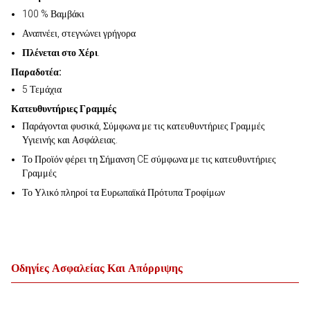
100 % Βαμβάκι
Αναπνέει, στεγνώνει γρήγορα
Πλένεται στο Χέρι
.
Παραδοτέα:
5 Τεμάχια
Κατευθυντήριες Γραμμές
Παράγονται φυσικά, Σύμφωνα με τις κατευθυντήριες Γραμμές
Υγιεινής και Ασφάλειας.
Το Προϊόν φέρει τη Σήμανση CE σύμφωνα με τις κατευθυντήριες
Γραμμές
Το Υλικό πληροί τα Ευρωπαϊκά Πρότυπα Τροφίμων
Οδηγίες Ασφαλείας Και Απόρριψης