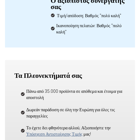
Ο αξιόπιστος συνεργάτης
σας
Τιμή/απόδοση: Βαθμός "πολύ καλή"
Ικανοποίηση πελατών: Βαθμός "πολύ
καλή"
Τα Πλεονεκτήματά σας
Πάνω από 35.000 προϊόντα σε απόθεμα και έτοιμα για
αποστολή
Δωρεάν παράδοση σε όλη την Ευρώπη για όλες τις
παραγγελίες
Το έχετε δει φθηνότερα αλλού; Αξιοποιήστε την
Υπόσχεση Αντιστοίχισης Τιμής
μας!