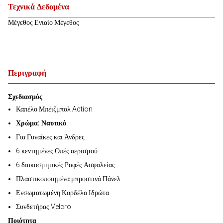
Τεχνικά Δεδομένα
Μέγεθος Ενιαίο Μέγεθος
Περιγραφή
Σχεδιασμός
Καπέλο Μπέιζμπολ Action
Χρώμα: Ναυτικό
Για Γυναίκες και Άνδρες
6 κεντημένες Οπές αερισμού
6 διακοσμητικές Ραφές Ασφαλείας
Πλαστικοποιημένα μπροστινά Πάνελ
Ενσωματωμένη Κορδέλα Ιδρώτα
Συνδετήρας Velcro
Ποιότητα