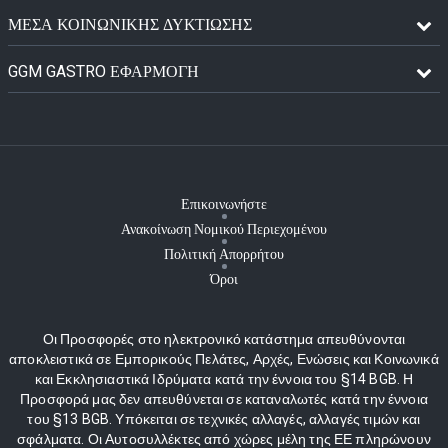
ΜΈΣΑ ΚΟΙΝΩΝΙΚΉΣ ΔΥΚΤΊΩΣΗΣ
GGM GASTRO ΕΦΑΡΜΟΓΉ
Επικοινωνήστε
Ανακοίνωση Νομικού Περιεχομένου
Πολιτική Απορρήτου
Όροι
Οι Προσφορές στο ηλεκτρονικό κατάστημα απευθύνονται
αποκλειστικά σε Εμπορικούς Πελάτες, Αρχές, Ενώσεις και Κοινωνικά
και Εκκλησιαστικά Ιδρύματα κατά την έννοια του §14 BGB. Η
Προσφορά μας δεν απευθύνεται σε καταναλωτές κατά την έννοια
του §13 BGB. Υπόκειται σε τεχνικές αλλαγές, αλλαγές τιμών και
σφάλματα. Οι Αυτοσυλλέκτες από χώρες μέλη της ΕΕ πληρώνουν