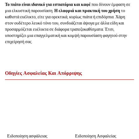
Το πιάτο είναι ιδανικό για εστιατόρια και καφέ
που δίνουν έμφαση σε
μια ελκυστική παρουσίαση.
Η ελαφριά και πρακτική του χρήση
το
καθιστά ευέλικτο, είτε για ορεκτικά, κυρίως πιάτα ή επιδόρπια. Χάρη
στον ουδέτερο λευκό τόνο του, συνδυάζεται άψογα με άλλα είδη και
προσαρμόζεται ευέλικτα σε διάφορα τραπεζοκαθίσματα. Έτσι,
υποστηρίζει μια επαγγελματική και κομψή παρουσίαση φαγητού στην
επιχείρησή σας.
Οδηγίες Ασφαλείας Και Απόρριψης
Ειδοποίηση ασφάλειας
Ειδοποίηση Ασφαλείας