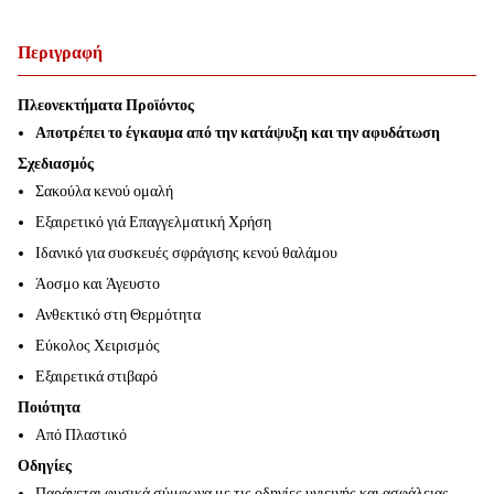
Περιγραφή
Πλεονεκτήματα Προϊόντος
Αποτρέπει το έγκαυμα από την κατάψυξη και την αφυδάτωση
Σχεδιασμός
Σακούλα κενού ομαλή
Εξαιρετικό γιά Επαγγελματική Χρήση
Ιδανικό για συσκευές σφράγισης κενού θαλάμου
Άοσμο και Άγευστο
Ανθεκτικό στη Θερμότητα
Εύκολος Χειρισμός
Εξαιρετικά στιβαρό
Ποιότητα
Από Πλαστικό
Οδηγίες
Παράγεται φυσικά σύμφωνα με τις οδηγίες υγιεινής και ασφάλειας