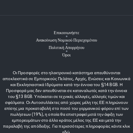
Επικοινωνήστε
Ανακοίνωση Νομικού Περιεχομένου
Πολιτική Απορρήτου
Όροι
Οι Προσφορές στο ηλεκτρονικό κατάστημα απευθύνονται
αποκλειστικά σε Εμπορικούς Πελάτες, Αρχές, Ενώσεις και Κοινωνικά
και Εκκλησιαστικά Ιδρύματα κατά την έννοια του §14 BGB. Η
Προσφορά μας δεν απευθύνεται σε καταναλωτές κατά την έννοια
του §13 BGB. Υπόκειται σε τεχνικές αλλαγές, αλλαγές τιμών και
σφάλματα. Οι Αυτοσυλλέκτες από χώρες μέλη της ΕΕ πληρώνουν
επίσης μια προκαταβολή στο ποσό του γερμανικού φόρου επί των
πωλήσεων (19%), η οποία θα επιστραφεί μετά την άφιξη των
εμπορευμάτων στο άλλο κράτος μέλος της ΕΕ και μετά την
παραλαβή της απόδειξης. Για περισσότερες πληροφορίες κάντε κλικ
εδώ.