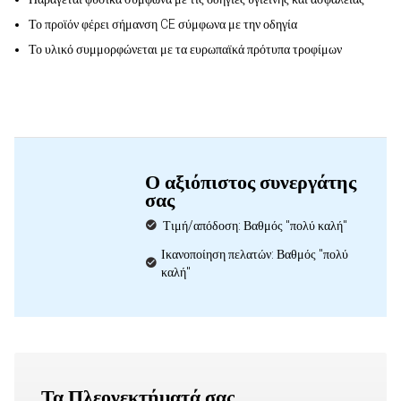
Το προϊόν φέρει σήμανση CE σύμφωνα με την οδηγία
Το υλικό συμμορφώνεται με τα ευρωπαϊκά πρότυπα τροφίμων
Ο αξιόπιστος συνεργάτης
σας
Τιμή/απόδοση: Βαθμός "πολύ καλή"
Ικανοποίηση πελατών: Βαθμός "πολύ
καλή"
Τα Πλεονεκτήματά σας