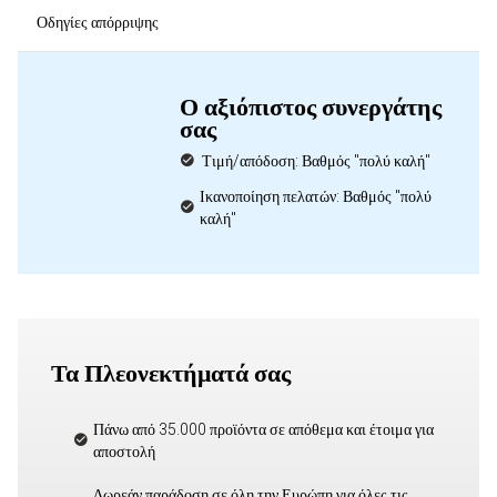
Οδηγίες απόρριψης
Ο αξιόπιστος συνεργάτης
σας
Τιμή/απόδοση: Βαθμός "πολύ καλή"
Ικανοποίηση πελατών: Βαθμός "πολύ
καλή"
Τα Πλεονεκτήματά σας
Πάνω από 35.000 προϊόντα σε απόθεμα και έτοιμα για
αποστολή
Δωρεάν παράδοση σε όλη την Ευρώπη για όλες τις