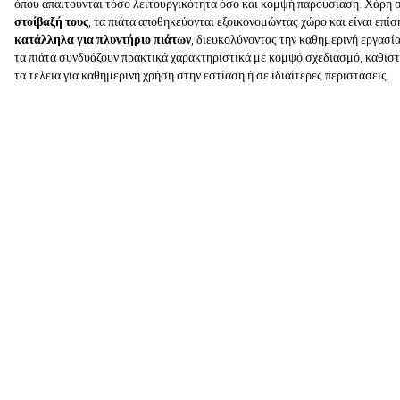
όπου απαιτούνται τόσο λειτουργικότητα όσο και κομψή παρουσίαση. Χάρη 
στοίβαξή τους
, τα πιάτα αποθηκεύονται εξοικονομώντας χώρο και είναι επίσ
κατάλληλα για πλυντήριο πιάτων
, διευκολύνοντας την καθημερινή εργασί
τα πιάτα συνδυάζουν πρακτικά χαρακτηριστικά με κομψό σχεδιασμό, καθισ
τα τέλεια για καθημερινή χρήση στην εστίαση ή σε ιδιαίτερες περιστάσεις.