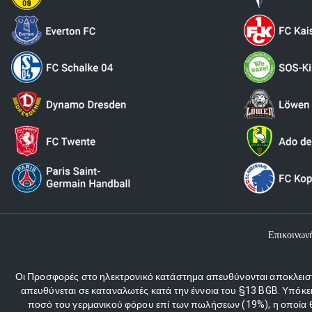
Επικοινων
Οι Προσφορές στο ηλεκτρονικό κατάστημα απευθύνονται αποκλειστι
απευθύνεται σε καταναλωτές κατά την έννοια του §13 BGB. Υπόκε
ποσό του γερμανικού φόρου επί των πωλήσεων (19%), η οποία θα