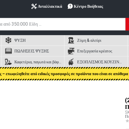
Ανταλλακτικά
Κέντρο Βοήθειας
ΨΥΞΗ
Ζύμη & αλεύρι
ΠΩΛΗΣΕΙΣ ΨΥΞΗΣ
Επεξεργασία κρέατος
Καφετέρια, παγωτά και βάφλες
ΕΞΟΠΛΙΣΜΟΣ ΚΟΥΖΙΝΑΣ
ς – επωφεληθείτε από ειδικές προσφορές σε προϊόντα που είναι σε απόθεμα 
(
Π
S
Πο