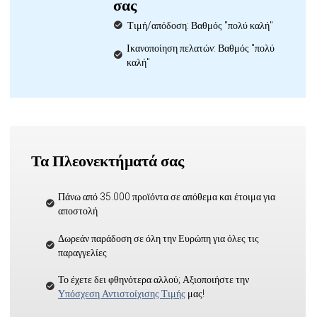
σας
Τιμή/απόδοση: Βαθμός "πολύ καλή"
Ικανοποίηση πελατών: Βαθμός "πολύ
καλή"
Τα Πλεονεκτήματά σας
Πάνω από 35.000 προϊόντα σε απόθεμα και έτοιμα για
αποστολή
Δωρεάν παράδοση σε όλη την Ευρώπη για όλες τις
παραγγελίες
Το έχετε δει φθηνότερα αλλού; Αξιοποιήστε την
Υπόσχεση Αντιστοίχισης Τιμής
μας!