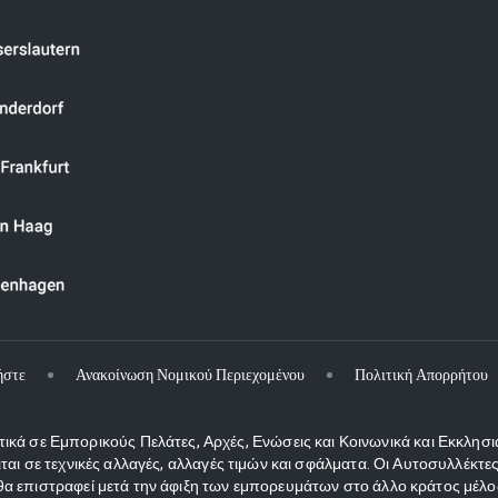
ήστε
Ανακοίνωση Νομικού Περιεχομένου
Πολιτική Απορρήτου
κά σε Εμπορικούς Πελάτες, Αρχές, Ενώσεις και Κοινωνικά και Εκκλησι
ιται σε τεχνικές αλλαγές, αλλαγές τιμών και σφάλματα. Οι Αυτοσυλλέκ
 επιστραφεί μετά την άφιξη των εμπορευμάτων στο άλλο κράτος μέλος