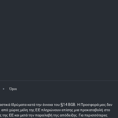
Όροι
αστικά Ιδρύματα κατά την έννοια του §14 BGB. Η Προσφορά μας δεν
τες από χώρες μέλη της ΕΕ πληρώνουν επίσης μια προκαταβολή στο
 της ΕΕ και μετά την παραλαβή της απόδειξης. Για περισσότερες