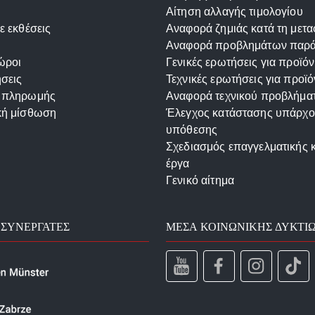
Αίτηση αλλαγής τιμολογίου
ε εκθέσεις
Αναφορά ζημιάς κατά τη μετ
Αναφορά προβλημάτων παρ
ώροι
Γενικές ερωτήσεις για προϊόν
σεις
Τεχνικές ερωτήσεις για προϊό
 πληρωμής
Αναφορά τεχνικού προβλήμα
κή μίσθωση
Έλεγχος κατάστασης υπάρχ
υπόθεσης
Σχεδιασμός επαγγελματικής 
έργα
Γενικό αίτημα
 ΣΥΝΕΡΓΆΤΕΣ
ΜΈΣΑ ΚΟΙΝΩΝΙΚΉΣ ΔΥΚΤΊ