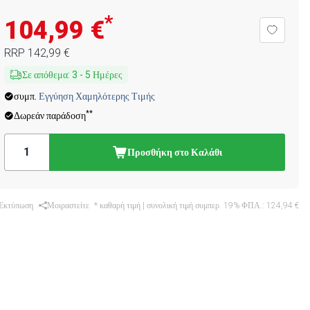
*
104,99 €
RRP
142,99 €
Σε απόθεμα
:
3
-
5
Ημέρες
συμπ.
Εγγύηση Χαμηλότερης Τιμής
**
Δωρεάν παράδοση
Προσθήκη στο Καλάθι
Εκτύπωση
Μοιραστείτε
* καθαρή τιμή | συνολική τιμή συμπερ. 19% ΦΠΑ.:
124,94 €