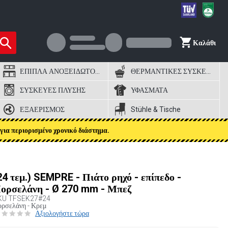
Καλάθι
ΕΠΙΠΛΑ ΑΝΟΞΕΙΔΩΤΟΣ ΧΑΛΥΒΑΣ
ΘΕΡΜΑΝΤΙΚΕΣ ΣΥΣΚΕΥΕΣ
ΣΥΣΚΕΥΕΣ ΠΛΥΣΗΣ
ΥΦΑΣΜΑΤΑ
ΕΞΑΕΡΙΣΜΟΣ
Stühle & Tische
για περιορισμένο χρονικό διάστημα.
24 τεμ.) SEMPRE - Πιάτο ρηχό - επίπεδο -
ορσελάνη - Ø 270 mm - Μπεζ
KU
TFSEK27#24
ρσελάνη - Κρεμ
Αξιολογήστε τώρα