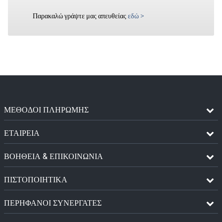
Παρακαλώ γράψτε μας απευθείας
εδώ
>
ΜΈΘΟΔΟΙ ΠΛΗΡΩΜΉΣ
ΕΤΑΙΡΕΙΑ
ΒΟΗΘΕΙΑ & ΕΠΙΚΟΙΝΩΝΙΑ
ΠΙΣΤΟΠΟΙΗΤΙΚΆ
ΠΕΡΉΦΑΝΟΙ ΣΥΝΕΡΓΆΤΕΣ