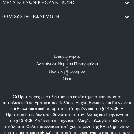
ΜΈΣΑ ΚΟΙΝΩΝΙΚΉΣ ΔΥΚΤΊΩΣΗΣ
GGM GASTRO ΕΦΑΡΜΟΓΉ
Επικοινωνήστε
Ανακοίνωση Νομικού Περιεχομένου
Πολιτική Απορρήτου
Όροι
Οι Προσφορές στο ηλεκτρονικό κατάστημα απευθύνονται
αποκλειστικά σε Εμπορικούς Πελάτες, Αρχές, Ενώσεις και Κοινωνικά
και Εκκλησιαστικά Ιδρύματα κατά την έννοια του §14 BGB. Η
Προσφορά μας δεν απευθύνεται σε καταναλωτές κατά την έννοια
του §13 BGB. Υπόκειται σε τεχνικές αλλαγές, αλλαγές τιμών και
σφάλματα. Οι Αυτοσυλλέκτες από χώρες μέλη της ΕΕ πληρώνουν
επίσης μια προκαταβολή στο ποσό του γερμανικού φόρου επί των