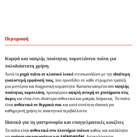
Περιγραφή
Κομψά και υψηλής ποιότητας πορσελάνινα πιάτα για
πολυδιάστατη χρήση
Αυτά τα
ρηχά πιάτα σε κλασικό λευκό
εντυπωσιάζουν με την
ιδιαίτερη
γυαλιστερή εμφάνισή τους
, που προσδίδει σε κάθε στρωμένο τραπέζι
μια μοντέρνα και διαχρονική κομψότητα. Κατασκευασμένα από
υψηλής
ποιότητας πορσελάνη
, προσφέρουν
υψηλή αντοχή σε χτυπήματα στις
άκρες
και είναι έτσι ιδιαίτερα ανθεκτικά και μακράς διάρκειας. Τα πιάτα
είναι
ανθεκτικά σε θερμικά σοκ
και κατά συνέπεια ιδανικά για
καθημερινή χρήση σε απαιτητικά περιβάλλοντα.
Ιδανικά για τη γαστρονομία και επαγγελματικές κουζίνες
Τα πιάτα είναι
ανθεκτικά στο πλυντήριο πιάτων
καθώς και κατάλληλα
για
φούρνο μικροκυμάτων και salamander
, διευκολύνοντας