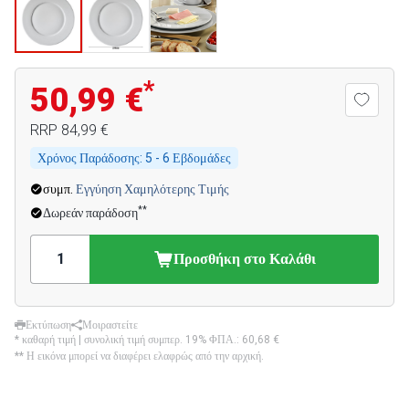
*
50,99 €
RRP
84,99 €
Χρόνος Παράδοσης:
5 - 6 Εβδομάδες
συμπ.
Εγγύηση Χαμηλότερης Τιμής
**
Δωρεάν παράδοση
Προσθήκη στο Καλάθι
Εκτύπωση
Μοιραστείτε
* καθαρή τιμή | συνολική τιμή συμπερ. 19% ΦΠΑ.:
60,68 €
** Η εικόνα μπορεί να διαφέρει ελαφρώς από την αρχική.