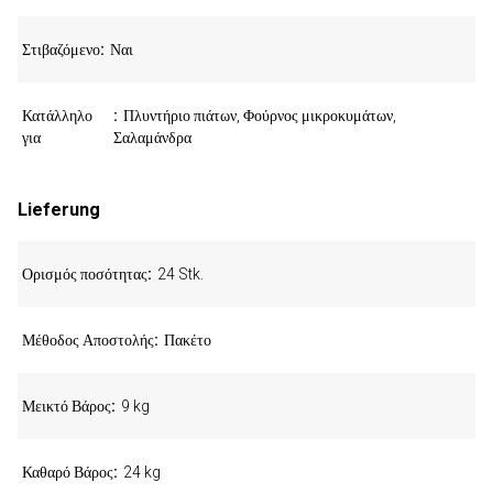
Στιβαζόμενο
Ναι
Κατάλληλο
Πλυντήριο πιάτων, Φούρνος μικροκυμάτων,
για
Σαλαμάνδρα
Lieferung
Ορισμός ποσότητας
24 Stk.
Μέθοδος Αποστολής
Πακέτο
Μεικτό Βάρος
9 kg
Καθαρό Βάρος
24 kg