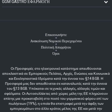
GGM GASTRO ΕΦΑΡΜΟΓΉ
Επικοινωνήστε
Ανακοίνωση Νομικού Περιεχομένου
Πολιτική Απορρήτου
Όροι
Οι Προσφορές στο ηλεκτρονικό κατάστημα απευθύνονται
αποκλειστικά σε Εμπορικούς Πελάτες, Αρχές, Ενώσεις και Κοινωνικά
και Εκκλησιαστικά Ιδρύματα κατά την έννοια του §14 BGB. Η
Προσφορά μας δεν απευθύνεται σε καταναλωτές κατά την έννοια
του §13 BGB. Υπόκειται σε τεχνικές αλλαγές, αλλαγές τιμών και
σφάλματα. Οι Αυτοσυλλέκτες από χώρες μέλη της ΕΕ πληρώνουν
επίσης μια προκαταβολή στο ποσό του γερμανικού φόρου επί των
πωλήσεων (19%), η οποία θα επιστραφεί μετά την άφιξη των
εμπορευμάτων στο άλλο κράτος μέλος της ΕΕ και μετά την