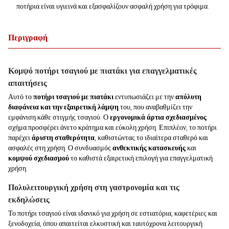
ποτήρια είναι υγιεινά και εξασφαλίζουν ασφαλή χρήση για τρόφιμα.
Περιγραφή
Κομψό ποτήρι τσαγιού με πιατάκι για επαγγελματικές
απαιτήσεις
Αυτό το
ποτήρι τσαγιού με πιατάκι
εντυπωσιάζει με την
απόλυτη
διαφάνεια και την εξαιρετική λάμψη
του, που αναβαθμίζει την
εμφάνιση κάθε στιγμής τσαγιού. Ο
εργονομικά άρτια σχεδιασμένος
σχήμα προσφέρει άνετο κράτημα και εύκολη χρήση. Επιπλέον, το ποτήρι
παρέχει
άριστη σταθερότητα
, καθιστώντας το ιδιαίτερα σταθερό και
ασφαλές στη χρήση. Ο συνδυασμός
ανθεκτικής κατασκευής
και
κομψού σχεδιασμού
το καθιστά εξαιρετική επιλογή για επαγγελματική
χρήση.
Πολυλειτουργική χρήση στη γαστρονομία και τις
εκδηλώσεις
Το ποτήρι τσαγιού είναι ιδανικό για χρήση σε εστιατόρια, καφετέριες και
ξενοδοχεία, όπου απαιτείται ελκυστική και ταυτόχρονα λειτουργική