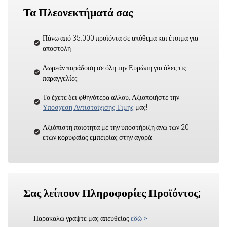
Τα Πλεονεκτήματά σας
Πάνω από 35.000 προϊόντα σε απόθεμα και έτοιμα για
αποστολή
Δωρεάν παράδοση σε όλη την Ευρώπη για όλες τις
παραγγελίες
Το έχετε δει φθηνότερα αλλού; Αξιοποιήστε την
Υπόσχεση Αντιστοίχισης Τιμής
μας!
Αξιόπιστη ποιότητα με την υποστήριξη άνω των 20
ετών κορυφαίας εμπειρίας στην αγορά
Σας λείπουν Πληροφορίες Προϊόντος;
Παρακαλώ γράψτε μας απευθείας
εδώ
>