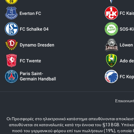
Επικοινων
Οι Προσφορές στο ηλεκτρονικό κατάστημα απευθύνονται αποκλειστι
απευθύνεται σε καταναλωτές κατά την έννοια του §13 BGB. Υπόκε
ποσό του γερμανικού φόρου επί των πωλήσεων (19%), η οποία θα