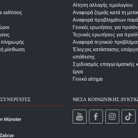
Αίτηση αλλαγής τιμολογίου
ε εκθέσεις
Αναφορά ζημιάς κατά τη μετ
Αναφορά προβλημάτων παρ
ώροι
Γενικές ερωτήσεις για προϊόν
σεις
Τεχνικές ερωτήσεις για προϊό
 πληρωμής
Αναφορά τεχνικού προβλήμα
κή μίσθωση
Έλεγχος κατάστασης υπάρχ
υπόθεσης
Σχεδιασμός επαγγελματικής 
έργα
Γενικό αίτημα
 ΣΥΝΕΡΓΆΤΕΣ
ΜΈΣΑ ΚΟΙΝΩΝΙΚΉΣ ΔΥΚΤΊ