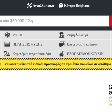
Ανταλλακτικά
Κέντρο Βοήθειας
ΨΥΞΗ
Ζύμη & αλεύρι
ΠΩΛΗΣΕΙΣ ΨΥΞΗΣ
Επεξεργασία κρέατος
Καφετέρια, παγωτά και βάφλες
ΕΞΟΠΛΙΣΜΟΣ ΚΟΥΖΙΝΑΣ
ς – επωφεληθείτε από ειδικές προσφορές σε προϊόντα που είναι σε απόθεμα 
(
Ø
S
Σε