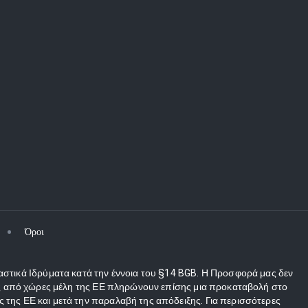
Όροι
αστικά Ιδρύματα κατά την έννοια του §14 BGB. Η Προσφορά μας δεν
τες από χώρες μέλη της ΕΕ πληρώνουν επίσης μια προκαταβολή στο
 της ΕΕ και μετά την παραλαβή της απόδειξης. Για περισσότερες