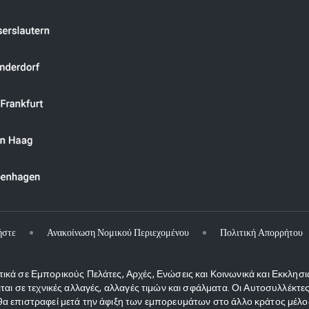
ήστε
Ανακοίνωση Νομικού Περιεχομένου
Πολιτική Απορρήτου
κά σε Εμπορικούς Πελάτες, Αρχές, Ενώσεις και Κοινωνικά και Εκκλησι
ιται σε τεχνικές αλλαγές, αλλαγές τιμών και σφάλματα. Οι Αυτοσυλλέκ
 επιστραφεί μετά την άφιξη των εμπορευμάτων στο άλλο κράτος μέλος