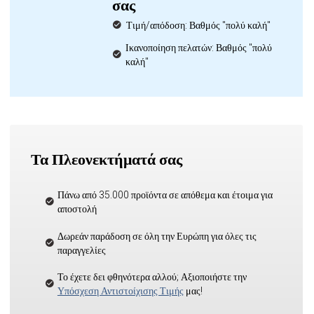
σας
Τιμή/απόδοση: Βαθμός "πολύ καλή"
Ικανοποίηση πελατών: Βαθμός "πολύ
καλή"
Τα Πλεονεκτήματά σας
Πάνω από 35.000 προϊόντα σε απόθεμα και έτοιμα για
αποστολή
Δωρεάν παράδοση σε όλη την Ευρώπη για όλες τις
παραγγελίες
Το έχετε δει φθηνότερα αλλού; Αξιοποιήστε την
Υπόσχεση Αντιστοίχισης Τιμής
μας!