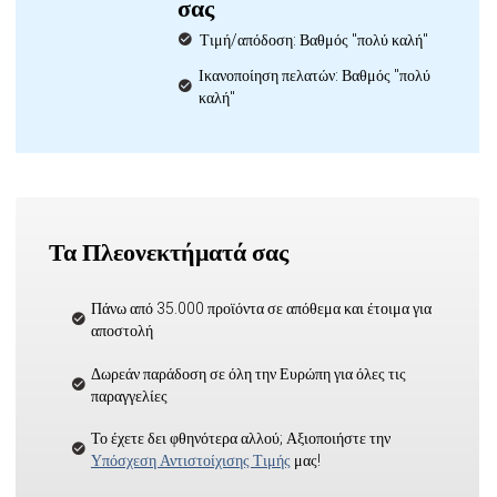
σας
Τιμή/απόδοση: Βαθμός "πολύ καλή"
Ικανοποίηση πελατών: Βαθμός "πολύ
καλή"
Τα Πλεονεκτήματά σας
Πάνω από 35.000 προϊόντα σε απόθεμα και έτοιμα για
αποστολή
Δωρεάν παράδοση σε όλη την Ευρώπη για όλες τις
παραγγελίες
Το έχετε δει φθηνότερα αλλού; Αξιοποιήστε την
Υπόσχεση Αντιστοίχισης Τιμής
μας!