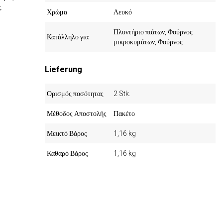
.
Χρώμα
Λευκό
Πλυντήριο πιάτων, Φούρνος
Κατάλληλο για
μικροκυμάτων, Φούρνος
Lieferung
Ορισμός ποσότητας
2 Stk.
Μέθοδος Αποστολής
Πακέτο
Μεικτό Βάρος
1,16 kg
Καθαρό Βάρος
1,16 kg