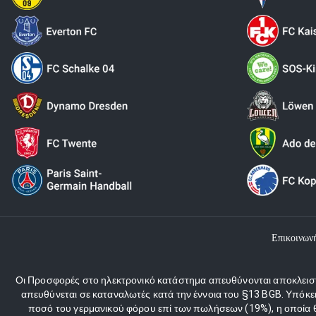
Επικοινων
Οι Προσφορές στο ηλεκτρονικό κατάστημα απευθύνονται αποκλειστι
απευθύνεται σε καταναλωτές κατά την έννοια του §13 BGB. Υπόκε
ποσό του γερμανικού φόρου επί των πωλήσεων (19%), η οποία θα