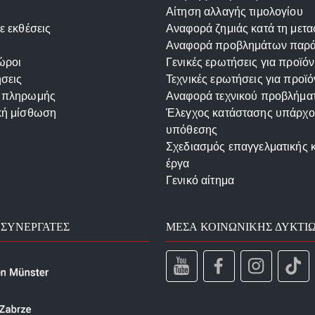
Αίτηση αλλαγής τιμολογίου
ε εκθέσεις
Αναφορά ζημιάς κατά τη μετ
Αναφορά προβλημάτων παρ
ώροι
Γενικές ερωτήσεις για προϊόν
σεις
Τεχνικές ερωτήσεις για προϊό
 πληρωμής
Αναφορά τεχνικού προβλήμα
κή μίσθωση
Έλεγχος κατάστασης υπάρχ
υπόθεσης
Σχεδιασμός επαγγελματικής 
έργα
Γενικό αίτημα
 ΣΥΝΕΡΓΆΤΕΣ
ΜΈΣΑ ΚΟΙΝΩΝΙΚΉΣ ΔΥΚΤΊ