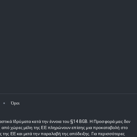
Όροι
αστικά Ιδρύματα κατά την έννοια του §14 BGB. Η Προσφορά μας δεν
τες από χώρες μέλη της ΕΕ πληρώνουν επίσης μια προκαταβολή στο
 της ΕΕ και μετά την παραλαβή της απόδειξης. Για περισσότερες