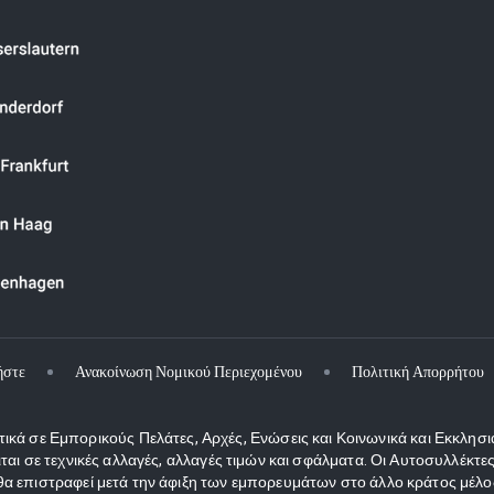
ήστε
Ανακοίνωση Νομικού Περιεχομένου
Πολιτική Απορρήτου
κά σε Εμπορικούς Πελάτες, Αρχές, Ενώσεις και Κοινωνικά και Εκκλησι
ιται σε τεχνικές αλλαγές, αλλαγές τιμών και σφάλματα. Οι Αυτοσυλλέκ
 επιστραφεί μετά την άφιξη των εμπορευμάτων στο άλλο κράτος μέλος