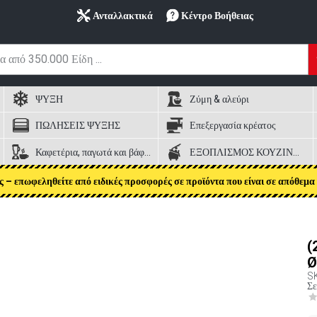
Ανταλλακτικά
Κέντρο Βοήθειας
ΨΥΞΗ
Ζύμη & αλεύρι
ΠΩΛΗΣΕΙΣ ΨΥΞΗΣ
Επεξεργασία κρέατος
Καφετέρια, παγωτά και βάφλες
ΕΞΟΠΛΙΣΜΟΣ ΚΟΥΖΙΝΑΣ
ς – επωφεληθείτε από ειδικές προσφορές σε προϊόντα που είναι σε απόθεμα 
(
Ø
S
Σε