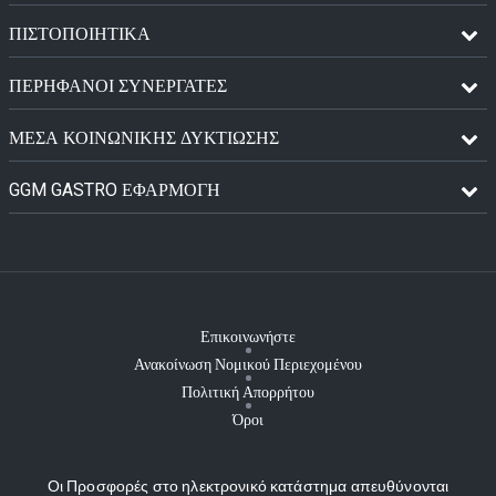
ΠΙΣΤΟΠΟΙΗΤΙΚΆ
ΠΕΡΉΦΑΝΟΙ ΣΥΝΕΡΓΆΤΕΣ
ΜΈΣΑ ΚΟΙΝΩΝΙΚΉΣ ΔΥΚΤΊΩΣΗΣ
GGM GASTRO ΕΦΑΡΜΟΓΉ
Επικοινωνήστε
Ανακοίνωση Νομικού Περιεχομένου
Πολιτική Απορρήτου
Όροι
Οι Προσφορές στο ηλεκτρονικό κατάστημα απευθύνονται