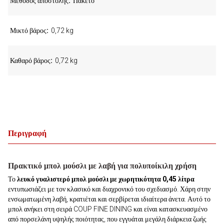
Μέθοδος αποστολής
Πακέτο
Μικτό βάρος
0,72 kg
Καθαρό βάρος
0,72 kg
Περιγραφή
Πρακτικό μπολ μούσλι με λαβή για πολυποίκιλη χρήση
Το
λευκό γυαλιστερό μπολ μούσλι με χωρητικότητα 0,45 λίτρα
εντυπωσιάζει με τον κλασικό και διαχρονικό του σχεδιασμό. Χάρη στην
ενσωματωμένη λαβή, κρατιέται και σερβίρεται ιδιαίτερα άνετα. Αυτό το
μπολ ανήκει στη σειρά COUP FINE DINING και είναι κατασκευασμένο
από πορσελάνη υψηλής ποιότητας, που εγγυάται μεγάλη διάρκεια ζωής