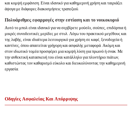
και κομψή εμφάνιση. Είναι ιδανικό για καθημερινή χρήση και ταιριάζει
άψογα με διάφορες διακοσμήσεις τραπεζιού.
Πολυάριθμες εφαρμογές στην εστίαση και το νοικοκυριό
Αυτό το μπολ είναι ιδανικό για να σερβίρετε μούσλι, σούπες, επιδόρπια ή
μικρές συνοδευτικές μερίδες με στυλ. Λόγω του πρακτικού μεγέθους και
της λαβής, είναι ιδιαίτερα λειτουργικό για χρήση σε καφέ, ξενοδοχεία ή
καντίνες, όπου απαιτείται γρήγορη και ασφαλής μεταφορά. Ακόμη και
στον ιδιωτικό τομέα προσφέρει μια κομψή λύση για πρωινό ή σνακ. Με
την ανθεκτική κατασκευή του είναι κατάλληλο για πλυντήριο πιάτων,
καθιστώντας τον καθαρισμό εύκολο και διευκολύνοντας την καθημερινή
εργασία.
Οδηγίες Ασφαλείας Και Απόρριψης