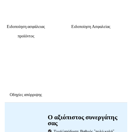
Ειδοποίηση ασφάλειας
Ειδοποίηση Ασφαλείας
προϊόντος
Οδηγίες απόρριψης
Ο αξιόπιστος συνεργάτης
σας
Τιμή/απόδοση: Βαθμός "πολύ καλή"