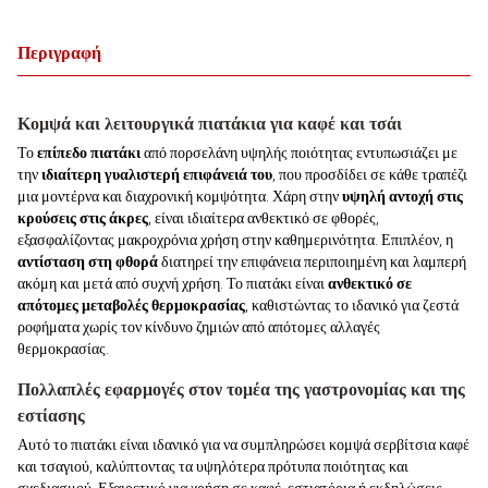
Περιγραφή
Κομψά και λειτουργικά πιατάκια για καφέ και τσάι
Το
επίπεδο πιατάκι
από πορσελάνη υψηλής ποιότητας εντυπωσιάζει με
την
ιδιαίτερη γυαλιστερή επιφάνειά του
, που προσδίδει σε κάθε τραπέζι
μια μοντέρνα και διαχρονική κομψότητα. Χάρη στην
υψηλή αντοχή στις
κρούσεις στις άκρες
, είναι ιδιαίτερα ανθεκτικό σε φθορές,
εξασφαλίζοντας μακροχρόνια χρήση στην καθημερινότητα. Επιπλέον, η
αντίσταση στη φθορά
διατηρεί την επιφάνεια περιποιημένη και λαμπερή
ακόμη και μετά από συχνή χρήση. Το πιατάκι είναι
ανθεκτικό σε
απότομες μεταβολές θερμοκρασίας
, καθιστώντας το ιδανικό για ζεστά
ροφήματα χωρίς τον κίνδυνο ζημιών από απότομες αλλαγές
θερμοκρασίας.
Πολλαπλές εφαρμογές στον τομέα της γαστρονομίας και της
εστίασης
Αυτό το πιατάκι είναι ιδανικό για να συμπληρώσει κομψά σερβίτσια καφέ
και τσαγιού, καλύπτοντας τα υψηλότερα πρότυπα ποιότητας και