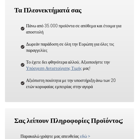
Τα Πλεονεκτήματά σας
Πάνω από 35.000 προϊόντα σε απόθεμα και έτοιμα για
αποστολή
Δωρεάν παράδοση σε όλη την Ευρώπη για όλες τις
παραγγελίες
Το έχετε δει φθηνότερα αλλού; Αξιοποιήστε την
Υπόσχεση Αντιστοίχισης Τιμής
μας!
Αξιόπιστη ποιότητα με την υποστήριξη άνω των 20
ετών κορυφαίας εμπειρίας στην αγορά
Σας λείπουν Πληροφορίες Προϊόντος;
Παρακαλώ γράψτε μας απευθείας
εδώ
>