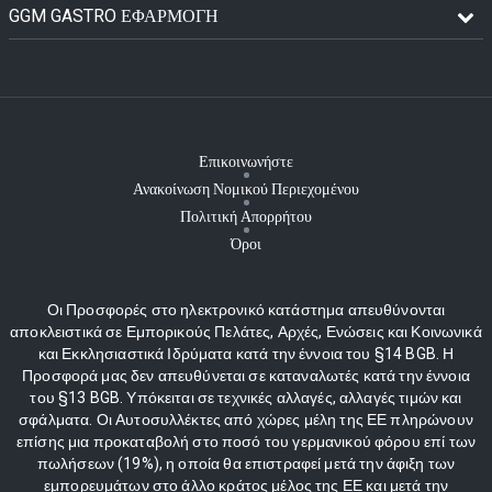
GGM GASTRO ΕΦΑΡΜΟΓΉ
Επικοινωνήστε
Ανακοίνωση Νομικού Περιεχομένου
Πολιτική Απορρήτου
Όροι
Οι Προσφορές στο ηλεκτρονικό κατάστημα απευθύνονται
αποκλειστικά σε Εμπορικούς Πελάτες, Αρχές, Ενώσεις και Κοινωνικά
και Εκκλησιαστικά Ιδρύματα κατά την έννοια του §14 BGB. Η
Προσφορά μας δεν απευθύνεται σε καταναλωτές κατά την έννοια
του §13 BGB. Υπόκειται σε τεχνικές αλλαγές, αλλαγές τιμών και
σφάλματα. Οι Αυτοσυλλέκτες από χώρες μέλη της ΕΕ πληρώνουν
επίσης μια προκαταβολή στο ποσό του γερμανικού φόρου επί των
πωλήσεων (19%), η οποία θα επιστραφεί μετά την άφιξη των
εμπορευμάτων στο άλλο κράτος μέλος της ΕΕ και μετά την