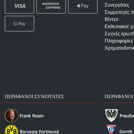
Συνεργάτες
Συμμετοχές σ
Βίντεο
Εκθεσιακοί χ
Συχνές ερωτή
Πληροφορίες
Χρηματοδοτι
ΠΕΡΉΦΑΝΟΙ ΣΥΝΕΡΓΆΤΕΣ
ΠΕΡΉΦΑΝΟΙ