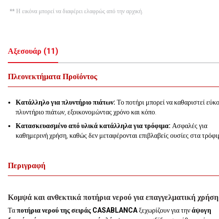
** Η εικόνα μπορεί να διαφέρει ελαφρώς από την αρχική.
Αξεσουάρ
(
11
)
Πλεονεκτήματα Προϊόντος
Κατάλληλο για πλυντήριο πιάτων:
Το ποτήρι μπορεί να καθαριστεί εύκ
πλυντήριο πιάτων, εξοικονομώντας χρόνο και κόπο.
Κατασκευασμένο από υλικά κατάλληλα για τρόφιμα:
Ασφαλές για
καθημερινή χρήση, καθώς δεν μεταφέρονται επιβλαβείς ουσίες στα τρόφι
Περιγραφή
Κομψά και ανθεκτικά ποτήρια νερού για επαγγελματική χρήση
Τα
ποτήρια νερού της σειράς CASABLANCA
ξεχωρίζουν για την
άψογη