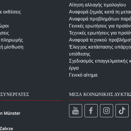
Αίτηση αλλαγής τιμολογίου
ε εκθέσεις
Αναφορά ζημιάς κατά τη μετ
Αναφορά προβλημάτων παρ
ώροι
Γενικές ερωτήσεις για προϊόν
σεις
Τεχνικές ερωτήσεις για προϊό
 πληρωμής
Αναφορά τεχνικού προβλήμα
κή μίσθωση
Έλεγχος κατάστασης υπάρχ
υπόθεσης
Σχεδιασμός επαγγελματικής 
έργα
Γενικό αίτημα
 ΣΥΝΕΡΓΆΤΕΣ
ΜΈΣΑ ΚΟΙΝΩΝΙΚΉΣ ΔΥΚΤΊ