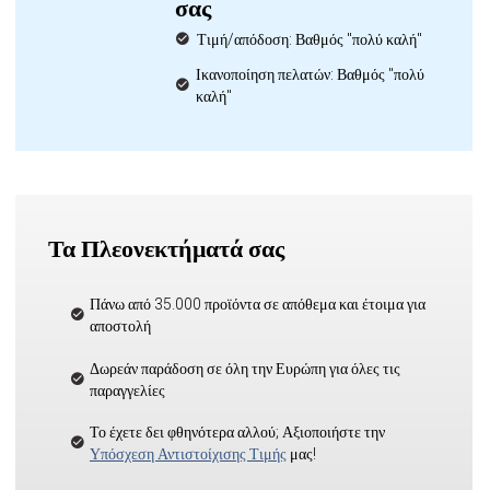
σας
Τιμή/απόδοση: Βαθμός "πολύ καλή"
Ικανοποίηση πελατών: Βαθμός "πολύ
καλή"
Τα Πλεονεκτήματά σας
Πάνω από 35.000 προϊόντα σε απόθεμα και έτοιμα για
αποστολή
Δωρεάν παράδοση σε όλη την Ευρώπη για όλες τις
παραγγελίες
Το έχετε δει φθηνότερα αλλού; Αξιοποιήστε την
Υπόσχεση Αντιστοίχισης Τιμής
μας!