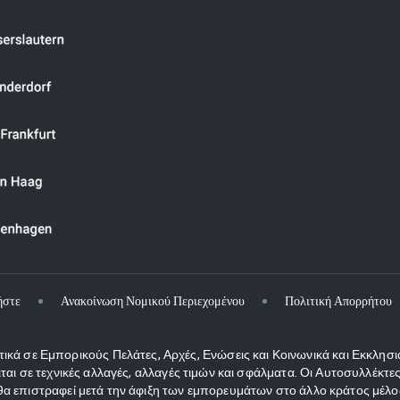
ήστε
Ανακοίνωση Νομικού Περιεχομένου
Πολιτική Απορρήτου
κά σε Εμπορικούς Πελάτες, Αρχές, Ενώσεις και Κοινωνικά και Εκκλησι
ιται σε τεχνικές αλλαγές, αλλαγές τιμών και σφάλματα. Οι Αυτοσυλλέκ
 επιστραφεί μετά την άφιξη των εμπορευμάτων στο άλλο κράτος μέλος