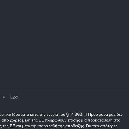
Όροι
αστικά Ιδρύματα κατά την έννοια του §14 BGB. Η Προσφορά μας δεν
τες από χώρες μέλη της ΕΕ πληρώνουν επίσης μια προκαταβολή στο
 της ΕΕ και μετά την παραλαβή της απόδειξης. Για περισσότερες