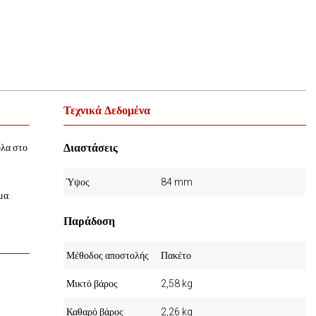
Τεχνικά Δεδομένα
Διαστάσεις
ολα στο
Ύψος
84 mm
μα.
Παράδοση
Μέθοδος αποστολής
Πακέτο
Μικτό βάρος
2,58 kg
Καθαρό βάρος
2,26 kg