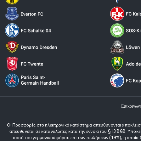
Επικοινων
Οι Προσφορές στο ηλεκτρονικό κατάστημα απευθύνονται αποκλειστι
απευθύνεται σε καταναλωτές κατά την έννοια του §13 BGB. Υπόκε
ποσό του γερμανικού φόρου επί των πωλήσεων (19%), η οποία θα