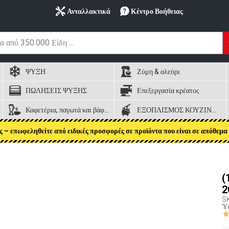
Ανταλλακτικά
Κέντρο Βοήθειας
ΨΥΞΗ
Ζύμη & αλεύρι
ΠΩΛΗΣΕΙΣ ΨΥΞΗΣ
Επεξεργασία κρέατος
Καφετέρια, παγωτά και βάφλες
ΕΞΟΠΛΙΣΜΟΣ ΚΟΥΖΙΝΑΣ
ς – επωφεληθείτε από ειδικές προσφορές σε προϊόντα που είναι σε απόθεμα 
(
2
S
Ύψ