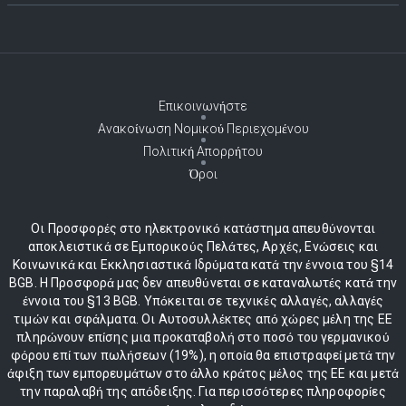
Επικοινωνήστε
Ανακοίνωση Νομικού Περιεχομένου
Πολιτική Απορρήτου
Όροι
Οι Προσφορές στο ηλεκτρονικό κατάστημα απευθύνονται
αποκλειστικά σε Εμπορικούς Πελάτες, Αρχές, Ενώσεις και
Κοινωνικά και Εκκλησιαστικά Ιδρύματα κατά την έννοια του §14
BGB. Η Προσφορά μας δεν απευθύνεται σε καταναλωτές κατά την
έννοια του §13 BGB. Υπόκειται σε τεχνικές αλλαγές, αλλαγές
τιμών και σφάλματα. Οι Αυτοσυλλέκτες από χώρες μέλη της ΕΕ
πληρώνουν επίσης μια προκαταβολή στο ποσό του γερμανικού
φόρου επί των πωλήσεων (19%), η οποία θα επιστραφεί μετά την
άφιξη των εμπορευμάτων στο άλλο κράτος μέλος της ΕΕ και μετά
την παραλαβή της απόδειξης. Για περισσότερες πληροφορίες