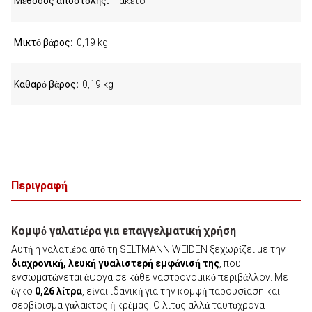
Μέθοδος αποστολής
Πακέτο
Μικτό βάρος
0,19 kg
Καθαρό βάρος
0,19 kg
Περιγραφή
Κομψό γαλατιέρα για επαγγελματική χρήση
Αυτή η γαλατιέρα από τη SELTMANN WEIDEN ξεχωρίζει με την
διαχρονική, λευκή γυαλιστερή εμφάνισή της
, που
ενσωματώνεται άψογα σε κάθε γαστρονομικό περιβάλλον. Με
όγκο
0,26 λίτρα
, είναι ιδανική για την κομψή παρουσίαση και
σερβίρισμα γάλακτος ή κρέμας. Ο λιτός αλλά ταυτόχρονα