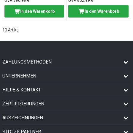
UVP
790,99 €
UVP
832,99 €
In den Warenkorb
In den Warenkorb
10
Artikel
ZAHLUNGSMETHODEN
UNTERNEHMEN
HILFE & KONTAKT
ZERTIFIZIERUNGEN
AUSZEICHNUNGEN
STOLZE PARTNER