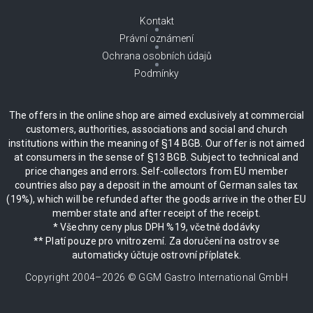
Kontakt
Právní oznámení
Ochrana osobních údajů
Podmínky
The offers in the online shop are aimed exclusively at commercial
customers, authorities, associations and social and church
institutions within the meaning of §14 BGB. Our offer is not aimed
at consumers in the sense of §13 BGB. Subject to technical and
price changes and errors. Self-collectors from EU member
countries also pay a deposit in the amount of German sales tax
(19%), which will be refunded after the goods arrive in the other EU
member state and after receipt of the receipt.
* Všechny ceny plus DPH %19, včetně dodávky
** Platí pouze pro vnitrozemí. Za doručení na ostrov se
automaticky účtuje ostrovní příplatek.
Copyright 2004–
2026
© GGM Gastro International GmbH