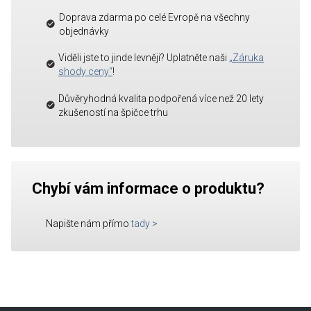
Doprava zdarma po celé Evropě na všechny
objednávky
Viděli jste to jinde levněji? Uplatněte naši
„Záruka
shody ceny“
!
Důvěryhodná kvalita podpořená více než 20 lety
zkušeností na špičce trhu
Chybí vám informace o produktu?
Napište nám přímo
tady
>