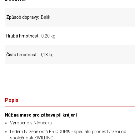
Způsob dopravy
Balík
Hrubá hmotnost
0,20 kg
Čistá hmotnost
0,13 kg
Popis
Nůž na maso pro zábavu při krájení
Vyrobeno v Německu
Ledem tvrzené ostří FRIODUR® - speciální proces tvrzení od
společnosti ZWILLING