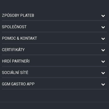
ZPŮSOBY PLATEB
SPOLEČNOST
POMOC & KONTAKT
CERTIFIKÁTY
HRDÍ PARTNEŘI
SOCIÁLNÍ SÍTĚ
GGM GASTRO APP