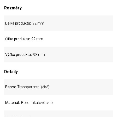
Rozměry
Délka produktu
92 mm
Šířka produktu
92 mm
Výška produktu
98 mm
Detaily
Barva
Transparentní (čiré)
Materiál
Borosilikátové sklo