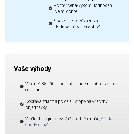
Poměr cena/výkon: Hodnocení
"velmi dobré"
Spokojenost zákazníka:
Hodnocení "velmi dobré"
Vaše výhody
Více než 35 000 produktů skladem a připraveno k
odeslání
Doprava zdarma po celé Evropě na všechny
objednávky
Viděli jste to jinde levněji? Uplatněte naši
„Záruka
shody ceny“
!