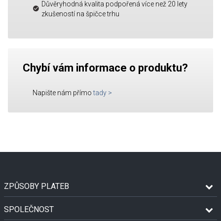
Důvěryhodná kvalita podpořená více než 20 lety
zkušeností na špičce trhu
Chybí vám informace o produktu?
Napište nám přímo
tady
>
ZPŮSOBY PLATEB
SPOLEČNOST