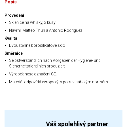
Popis
Provedení
Sklenice na whisky, 2 kusy
Navrhli Matteo Thun a Antonio Rodriguez
Kvalita
Dvoustěnné borosilikátové sklo
Směrnice
Selbstverständlich nach Vorgaben der Hygiene- und
Sicherheitsrichtlinien produziert
Výrobek nese označení CE.
Materiál odpovídá evropským potravinářským normám
Váš spolehlivý partner