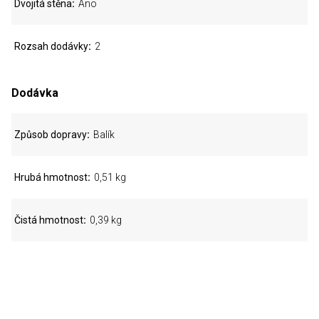
Dvojitá stěna
Ano
Rozsah dodávky
2
Dodávka
Způsob dopravy
Balík
Hrubá hmotnost
0,51 kg
Čistá hmotnost
0,39 kg