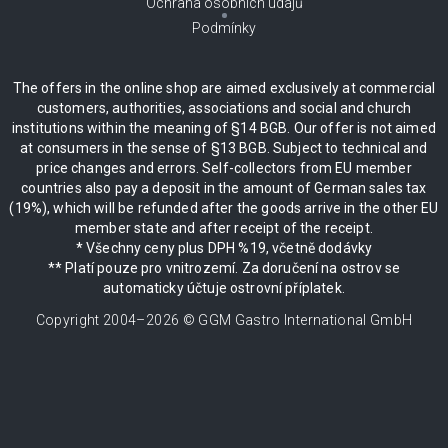
Ochrana osobních údajů
Podmínky
The offers in the online shop are aimed exclusively at commercial
customers, authorities, associations and social and church
institutions within the meaning of §14 BGB. Our offer is not aimed
at consumers in the sense of §13 BGB. Subject to technical and
price changes and errors. Self-collectors from EU member
countries also pay a deposit in the amount of German sales tax
(19%), which will be refunded after the goods arrive in the other EU
member state and after receipt of the receipt.
* Všechny ceny plus DPH %19, včetně dodávky
** Platí pouze pro vnitrozemí. Za doručení na ostrov se
automaticky účtuje ostrovní příplatek.
Copyright 2004–
2026
© GGM Gastro International GmbH