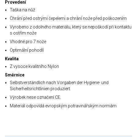
Provedení
Taška na nůž
Chrání před ostrými čepelemi a chrání nože před poškozením
Vyrobeno z odolného materiálu, který se nepoškodí při kontaktu
s ostřím nože
Vhodné pro 7 nože
Optimální pohodlí
Kvalita
Z vysoce kvalitního Nylon
Směrnice
Selbstverständlich nach Vorgaben der Hygiene- und
Sicherheitsrichtlinien produziert
Výrobek nese označení CE.
Materiál odpovídá evropským potravinářským normám