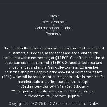
Kontakt
Právní oznámení
Ochrana osobních údajů
Podmínky
The offers in the online shop are aimed exclusively at commercial
customers, authorities, associations and social and church
institutions within the meaning of §14 BGB. Our offer is not aimed
at consumers in the sense of §13 BGB. Subject to technical and
price changes and errors. Self-collectors from EU member
countries also pay a deposit in the amount of German sales tax
(19%), which will be refunded after the goods arrive in the other EU
member state and after receipt of the receipt.
* Všechny ceny plus DPH %19, včetně dodávky
** Platí pouze pro vnitrozemí. Za doručení na ostrov se
automaticky účtuje ostrovní příplatek.
Copyright 2004–
2026
© GGM Gastro International GmbH