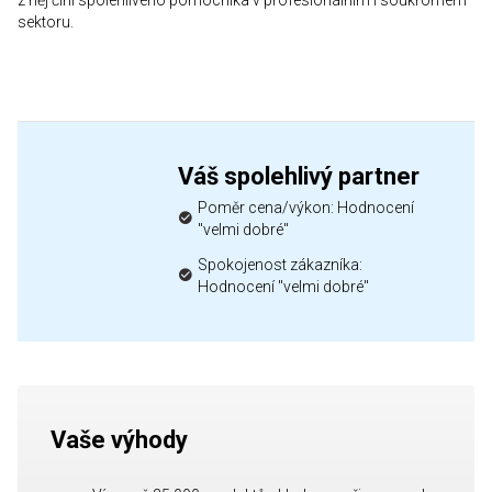
z něj činí spolehlivého pomocníka v profesionálním i soukromém
sektoru.
Váš spolehlivý partner
Poměr cena/výkon: Hodnocení
"velmi dobré"
Spokojenost zákazníka:
Hodnocení "velmi dobré"
Vaše výhody