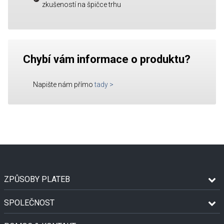
zkušeností na špičce trhu
Chybí vám informace o produktu?
Napište nám přímo
tady
>
ZPŮSOBY PLATEB
SPOLEČNOST