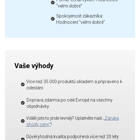
"velmi dobré"
Spokojenost zákazníka:
Hodnocení "velmi dobré"
Vaše výhody
Více než 35 000 produktů skladem a připraveno k
odeslání
Doprava zdarma po celé Evropě na všechny
objednávky
Viděli jste to jinde levněji? Uplatněte naši
„Záruka
shody ceny“
!
Důvěryhodná kvalita podpořená více než 20 lety